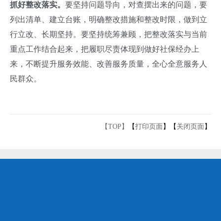
抓好整改落实。
要坚持问题导向，对查摆出来的问题，要
列出清单、建立台账，明确整改措施和整改时限，做到立
行立改、长期坚持。要坚持统筹兼顾，把整改落实与当前
重点工作结合起来，把履职尽责体现到做好社保经办上
来，不断提升服务效能、改善服务质量，全心全意服务人
民群众。
【TOP】
【
打印页面
】【
关闭页面
】