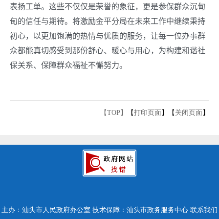
表扬工单。这些不仅仅是荣誉的象征，更是参保群众沉甸
甸的信任与期待。将激励金平分局在未来工作中继续秉持
初心，以更加饱满的热情与优质的服务，让每一位办事群
众都能真切感受到那份舒心、暖心与用心，为构建和谐社
保关系、保障群众福祉不懈努力。
【TOP】
【
打印页面
】【
关闭页面
】
主办：汕头市人民政府办公室
技术保障：汕头市政务服务中心
联系我们