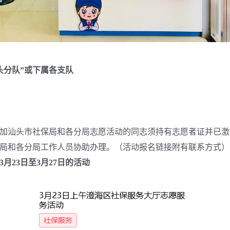
头分队”或下属各支队
汕头市社保局和各分局志愿活动的同志须持有志愿者证并已激
局和各分局工作人员协助办理。（活动报名链接附有联系方式）
3
月
23
日至
3
月
27
日的活动