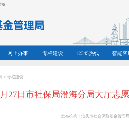
碍版
网上办事
专栏建设
12345热线
智能客
局
>
专栏建设
日至3月27日市社保局澄海分局大厅
发布机构：
汕头市社会保险基金管理