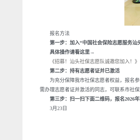
报名方法
第一步：加入“中国社会保险志愿服务汕
具体操作请看这里→
《招募！汕头社保志愿队诚邀您加入！》
第二步：持有志愿者证并已激活
为充分保障我市社保志愿者权益，报名参加
需办理志愿者证并激活的同志，可联系市社保
第三步：扫一扫下面二维码，报名
2026
年
3
月
23
日