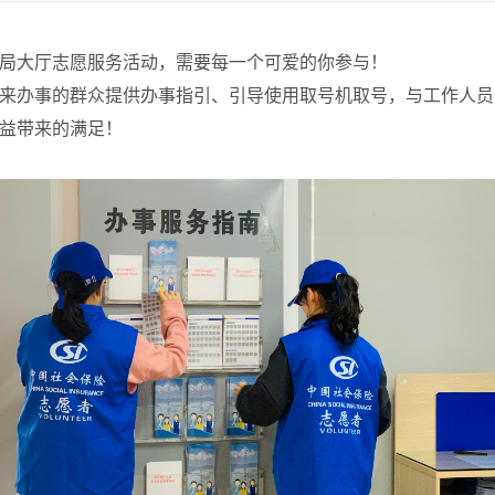
局大厅志愿服务活动，需要每一个可爱的你参与！
来办事的群众提供办事指引、引导使用取号机取号
，
与工作人员
益带来的满足！