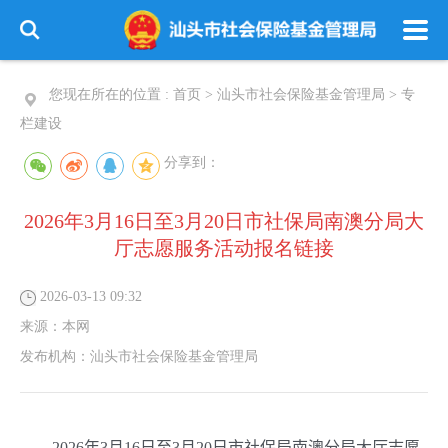
您现在所在的位置 :
首页
>
汕头市社会保险基金管理局
>
专
栏建设
分享到：
2026年3月16日至3月20日市社保局南澳分局大
厅志愿服务活动报名链接
2026-03-13 09:32
来源：
本网
发布机构：
汕头市社会保险基金管理局
2026
年
3
月
16
日至
3
月
20
日市社保局
南澳
分局大厅志愿