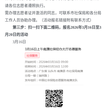
请各位志愿者遵照执行。
需办理志愿者证并激活的同志，可联系市社保局和各分局
工作人员协助办理。（活动报名链接附有联系方式）
第三步：扫一扫下面二维码，报名
202
6
年
3
月
16
日至
3
月
20
日的活动
3
月
16
日