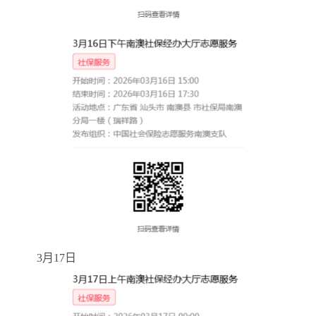
3
月
17
日