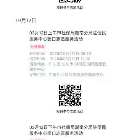
03
月
12
日