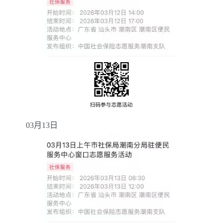
03
月
13
日