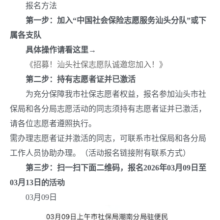
报名方法
第一步：加入“中国社会保险志愿服务汕头分队”或下
属各支队
具体操作请看这里→
《招募！汕头社保志愿队诚邀您加入！》
第二步：持有志愿者证并已激活
为充分保障我市社保志愿者权益，报名参加汕头市社
保局和各分局志愿活动的同志须持有志愿者证并已激活，
请各位志愿者遵照执行。
需办理志愿者证并激活的同志，可联系市社保局和各分局
工作人员协助办理。（活动报名链接附有联系方式）
第三步：扫一扫下面二维码，报名
20
26
年
03
月
09
日至
03
月
13
日
的活动
03
月
09
日