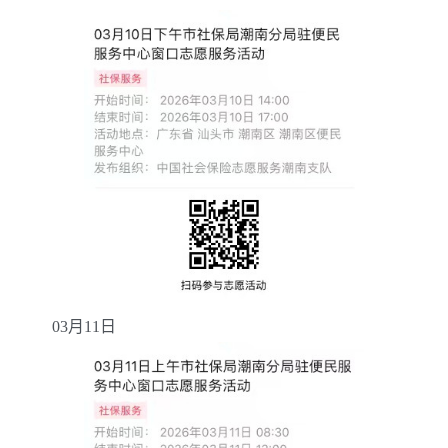
03
月
11
日