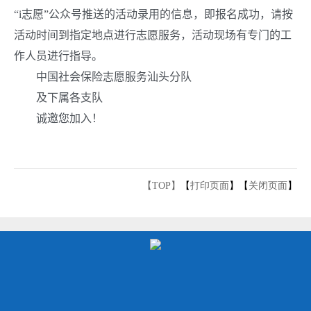
“
i
志愿”公众号推送的活动录用的信息，即报名成功，请按
活动时间到指定地点进行志愿服务，活动现场有专门的工
作人员进行指导。
中国社会保险志愿服务汕头分队
及下属各支队
诚邀您加入！
【TOP】
【
打印页面
】【
关闭页面
】