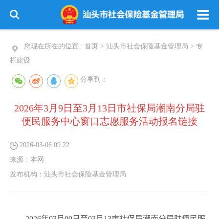
您现在所在的位置 :
首页
>
汕头市社会保险基金管理局
>
专
栏建设
分享到：
2026年3月9日至3月13日市社保局潮南分局驻
便民服务中心窗口志愿服务活动报名链接
2026-03-06 09:22
来源：
本网
发布机构：
汕头市社会保险基金管理局
2026
年
03
月
09
日至
03
月
13
市社保局
潮南
分局驻
便民服