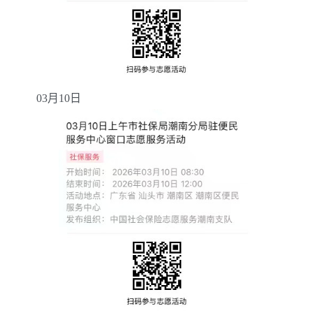
03
月
10
日