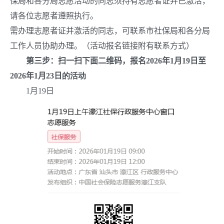
保局和各分局志愿活动的同志须持有志愿者证并已激活，
请各位志愿者遵照执行。
需办理志愿者证并激活的同志，可联系市社保局和各分局
工作人员协助办理。（活动报名链接附有联系方式）
第三步：扫一扫下面二维码，报名
202
6
年
1
月
19
日至
202
6
年
1
月
23
日
的活动
1
月
19
日