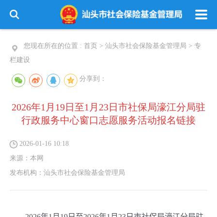
您现在所在的位置 :
首页
>
汕头市社会保险基金管理局
>
专
栏建设
分享到：
2026年1月19日至1月23日市社保局濠江分局驻
行政服务中心窗口志愿服务活动报名链接
2026-01-16 10:18
来源：
本网
发布机构：
汕头市社会保险基金管理局
202
6
年
1
月
19
日至
202
6
年
1
月
23
日
市社保局濠江分局驻