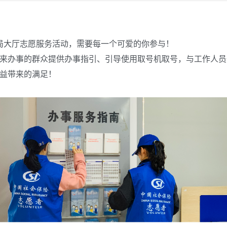
局大厅志愿服务活动，需要每一个可爱的你参与！
来办事的群众提供办事指引、引导使用取号机取号
，
与工作人员
益带来的满足！