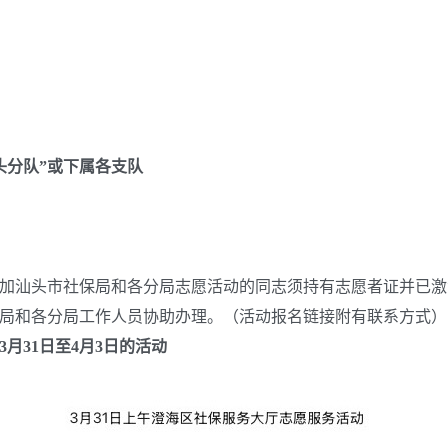
头分队”或下属各支队
汕头市社保局和各分局志愿活动的同志须持有志愿者证并已激
局和各分局工作人员协助办理。（活动报名链接附有联系方式）
3
月
31
日至
4
月
3
日的活动