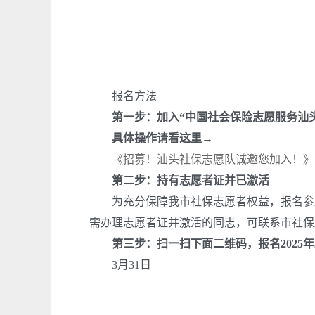
报名方法
第一步：加入“中国社会保险志愿服务汕
具体操作请看这里→
《招募！汕头社保志愿队诚邀您加入！》
第二步：持有志愿者证并已激活
为充分保障我市社保志愿者权益，报名参加
需办理志愿者证并激活的同志，可联系市社保
第三步：扫一扫下面二维码，报名
202
5
年
3
月
31
日