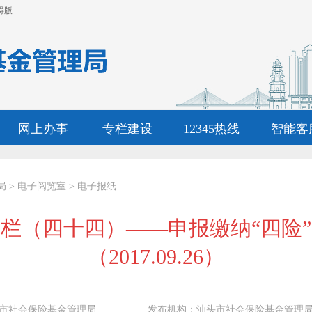
碍版
网上办事
专栏建设
12345热线
智能客
局
>
电子阅览室
>
电子报纸
栏（四十四）——申报缴纳“四险
（2017.09.26）
市社会保险基金管理局
发布机构：
汕头市社会保险基金管理