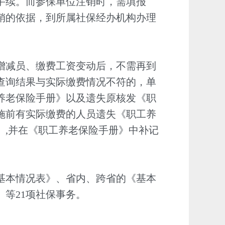
手续。而参保单位注销时，需填报
销的依据，到所属社保经办机构办理
增减员、缴费工资变动后，不需再到
查询结果与实际缴费情况不符的，单
养老保险手册》以及遗失原核发《职
施前有实际缴费的人员遗失《职工养
》,并在《职工养老保险手册》中补记
基本情况表》、省内、跨省的《基本
等21项社保事务。