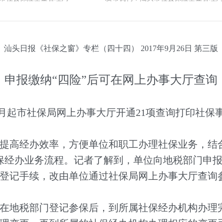
汕头日报《社保之窗》专栏（四十四） 2017年9月26日 第三版
申报缴纳“四险”后可在网上办事大厅查询
月起市社保局网上办事大厅开通21项查询打印社保
提高经办效率，方便单位和职工办理社保业务，结
社保经办业务流程。记者了解到，单位向地税部门申报
登记手续，改由单位通过社保局网上办事大厅查询
位在地税部门登记参保后，到所属社保经办机构办理