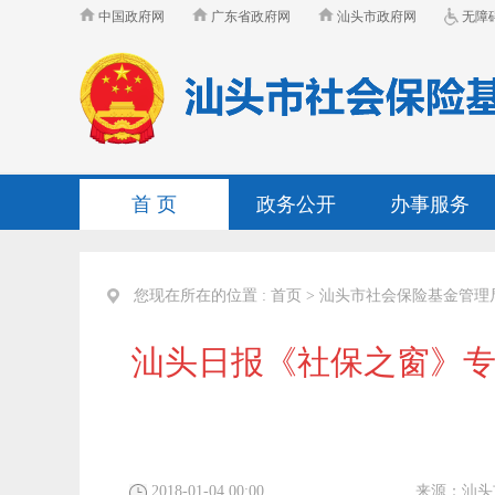
中国政府网
广东省政府网
汕头市政府网
无障
首 页
政务公开
办事服务
您现在所在的位置 :
首页
>
汕头市社会保险基金管理
汕头日报《社保之窗》专
2018-01-04 00:00
来源：
汕头