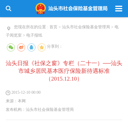
您现在所在的位置 :
首页
>
汕头市社会保险基金管理局
>
电
子阅览室
>
电子报纸
分享到：
汕头日报《社保之窗》专栏（二十一）──汕头
市城乡居民基本医疗保险新待遇标准
（2015.12.10）
2015-12-10 00:00
来源：
本网
发布机构：
汕头市社会保险基金管理局