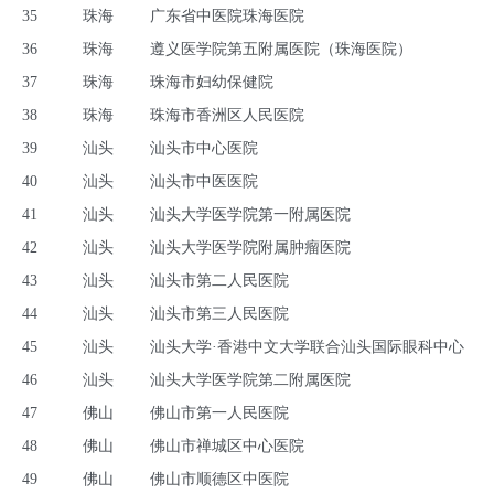
35
珠海
广东省中医院珠海医院
36
珠海
遵义医学院第五附属医院（珠海医院）
37
珠海
珠海市妇幼保健院
38
珠海
珠海市香洲区人民医院
39
汕头
汕头市中心医院
40
汕头
汕头市中医医院
41
汕头
汕头大学医学院第一附属医院
42
汕头
汕头大学医学院附属肿瘤医院
43
汕头
汕头市第二人民医院
44
汕头
汕头市第三人民医院
45
汕头
汕头大学·香港中文大学联合汕头国际眼科中心
46
汕头
汕头大学医学院第二附属医院
47
佛山
佛山市第一人民医院
48
佛山
佛山市禅城区中心医院
49
佛山
佛山市顺德区中医院