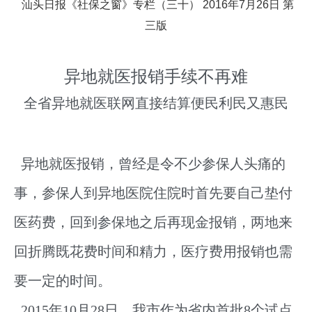
汕头日报《社保之窗》专栏（三十）
2016
年
7
月
26
日
第
三版
异地就医报销手续不再难
全省异地就医联网直接结算便民利民又惠民
异地就医报销，曾经是令不少参保人头痛的
事，参保人到异地医院住院时首先要自己垫付
医药费，回到参保地之后再现金报销，两地来
回折腾既花费时间和精力，医疗费用报销也需
要一定的时间。
2015年10月28日，我市作为省内首批8
个试点