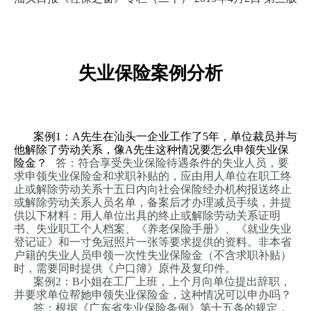
失业保险案例分析
案例1：A先生在汕头一企业工作了5年，单位裁员并与
他解除了劳动关系，像A先生这种情况要怎么申领失业保
险金？
答：符合享受失业保险待遇条件的失业人员，要
求申领失业保险金和求职补贴的，应由用人单位在职工终
止或解除劳动关系十五日内向社会保险经办机构报送终止
或解除劳动关系人员名单，备案后才办理减员手续，并提
供以下材料：用人单位出具的终止或解除劳动关系证明
书、失业职工个人档案、《养老保险手册》、《就业失业
登记证》和一寸免冠照片一张等要求提供的资料。非本省
户籍的失业人员申领一次性失业保险金（不含求职补贴）
时，需要同时提供《户口簿》原件及复印件。
案例
2
：
B
小姐在工厂上班，上个月向单位提出辞职，
并要求单位帮她申领失业保险金，这种情况可以申办吗？
答：根据《广东省失业保险条例》第十五条的规定，