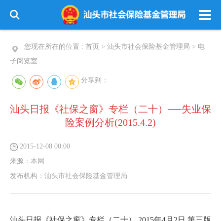
您现在所在的位置 :
首页
>
汕头市社会保险基金管理局
>
电
子阅览室
分享到：
汕头日报《社保之窗》专栏（二十）──失业保
险案例分析(2015.4.2)
2015-12-08 00:00
来源：
本网
发布机构：
汕头市社会保险基金管理局
汕头日报《社保之窗》专栏（二十）
2015
年
4
月
2
日
第三版