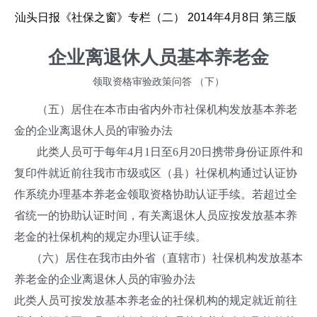
汕头日报《社保之窗》专栏（二）
2014
年
4
月
8
日
第三版
企业离退休人员基本养老金
领取资格审验政策问答
（下）
（五）居住在本市由省内外市社保机构发放基本养老
金的企业离退休人员的审验办法
此类人员可于每年
4
月
1
日至
6
月
20
日携带身份证原件和
复印件就近前往我市市级或区（县）社保机构通过认证协
作系统办理基本养老金领取资格协助认证手续。若超过全
省统一的协助认证时间，有关离退休人员应按发放基本养
老金的社保机构的规定办理认证手续。
（六）居住在我市由外省（直辖市）社保机构发放基本
养老金的企业离退休人员的审验办法
此类人员可按发放基本养老金的社保机构的规定就近前往