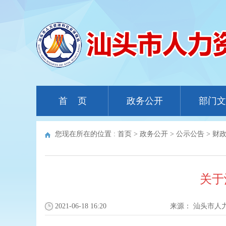
首 页
政务公开
部门文
您现在所在的位置 :
首页
>
政务公开
>
公示公告
>
财
关于
2021-06-18 16:20
来源：
汕头市人