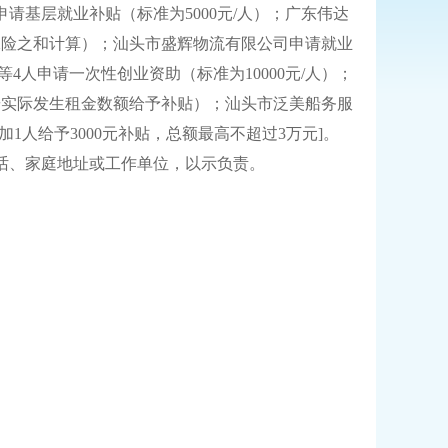
请基层就业补贴（标准为5000元/人）；广东伟达
保险之和计算）；汕头市盛辉物流有限公司申请就业
4人申请一次性创业资助（标准为10000元/人）；
的，按实际发生租金数额给予补贴）；汕头市泛美船务服
1人给予3000元补贴，总额最高不超过3万元]。
话、家庭地址或工作单位，以示负责。