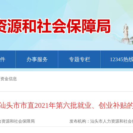
件
办事服务
专题专栏
12345热
政资金信息
汕头市市直2021年第六批就业、创业补贴
力资源和社会保障局
发布机构：
汕头市人力资源和社会