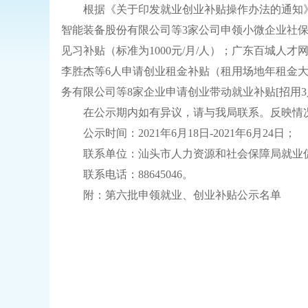
根据《关于印发就业创业补贴操作办法的通知》（汕人
智能装备股份有限公司等3家公司申领小微企业社
见习补贴（标准为1000元/月/人）；广东百城人才
李胜杰等6人申请创业租金补贴（租用场地年租金大于
务有限公司等8家企业申请创业带动就业补贴[招用3人
在公示期内如有异议，请与我局联系。反映情况
公示时间：2021年6月18日-2021年6月24日；
联系单位：汕头市人力资源和社会保障局就业
联系电话：88645046。
附：
第六批申领就业、创业补贴公示名单