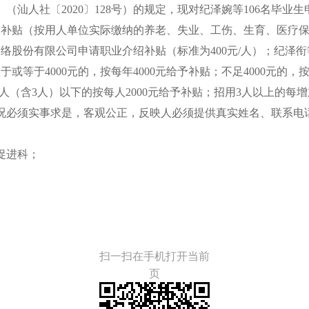
社〔2020〕128号）的规定，现对纪泽婉等106名毕业生申
保补贴（按用人单位实际缴纳的养老、失业、工伤、生育、医疗
网络股份有限公司申请职业介绍补贴（标准为400元/人）；纪泽衔等
或等于4000元的，按每年4000元给予补贴；不足4000元
（含3人）以下的按每人2000元给予补贴；招用3人以上的每增加
必须实事求是，客观公正，反映人必须提供真实姓名、联系电
促进科；
扫一扫在手机打开当前
页