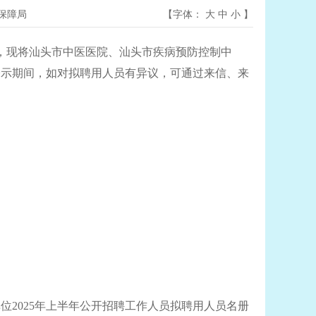
保障局
【字体：
大
中
小
】
，现将汕头市中医医院、汕头市疾病预防控制中
公示期间，如对拟聘用人员有异议，可通过来信、来
2025年上半年公开招聘工作人员拟聘用人员名册