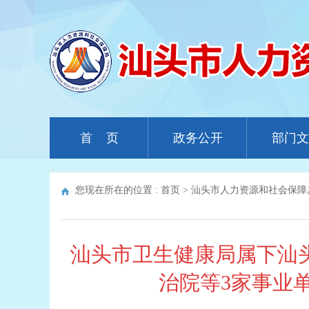
首 页
政务公开
部门文
您现在所在的位置 :
首页
>
汕头市人力资源和社会保障
汕头市卫生健康局属下汕
治院等3家事业