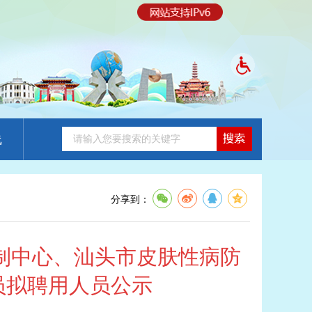
线
分享到：
制中心、汕头市皮肤性病防
员拟聘用人员公示