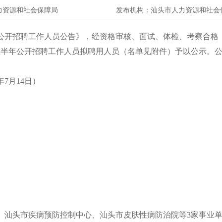
力资源和社会保障局
发布机构：
汕头市人力资源和社会
公开招聘工作人员公告》，经资格审核、面试、体检、考察合格
年上半年公开招聘工作人员拟聘用人员（名单见附件）予以公示。
7月14日）
汕头市疾病预防控制中心、汕头市皮肤性病防治院等3家事业单位