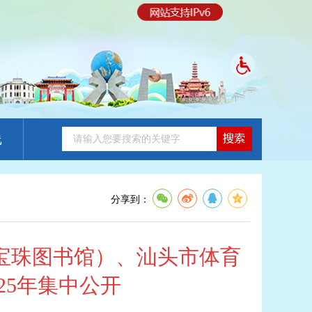
线
分享到：
宝珠图书馆）、汕头市体育
25年集中公开