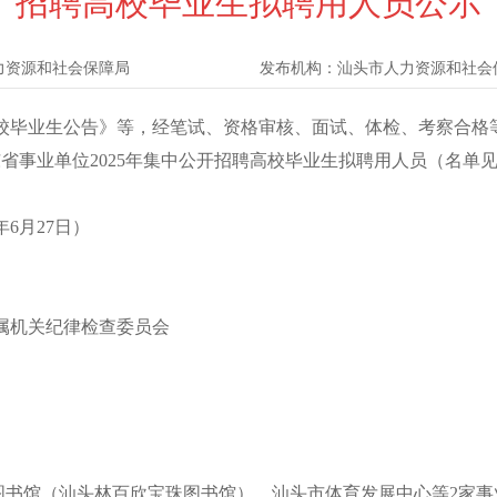
招聘高校毕业生拟聘用人员公示
力资源和社会保障局
发布机构：
汕头市人力资源和社会
校毕业生公告》等，经笔试、资格审核、面试、体检、考察合格
省事业单位2025年集中公开招聘高校毕业生拟聘用人员（名单
年6月27日）
机关纪律检查委员会
书馆（汕头林百欣宝珠图书馆）、汕头市体育发展中心等2家事业