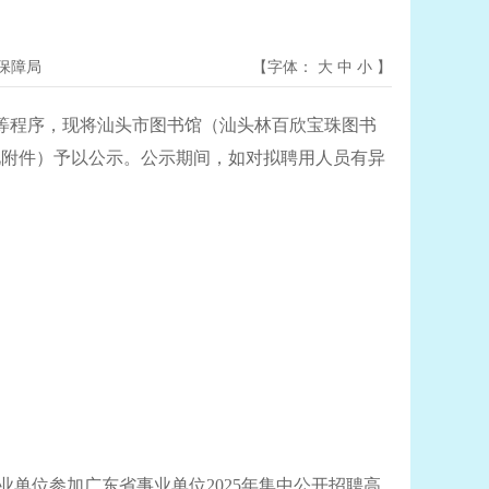
保障局
【字体：
大
中
小
】
等程序，现将汕头市图书馆（汕头林百欣宝珠图书
见附件）予以公示。公示期间，如对拟聘用人员有异
单位参加广东省事业单位2025年集中公开招聘高