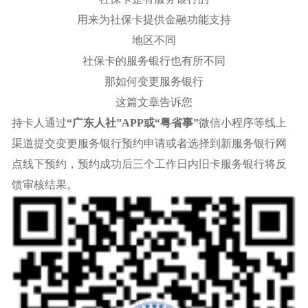
用来
为社保卡提供金融功能支持
地区不同
社保卡的服务银行也有所不同
那如何变更服务银行
这篇文章告诉您
持卡人通过
“广东人社”APP或“粤省事”
微信小程序等线上
渠道提交变更服务银行预约申请或者选择到新服务银行网
点线下预约，预约成功后三个工作日内旧卡服务银行将反
馈审核结果。