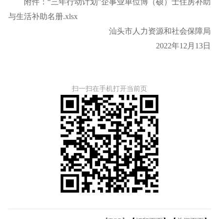
附件：
“三年行动计划”企事业单位博（硕）士住房补助
与生活补助名册.xlsx
汕头市人力资源和社会保障局
2022年12月13日
扫一扫在手机打开当前页