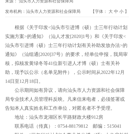
来源：
汕头市人力资源和社会保障局
发布机构：
汕头市人力资源和社会保障局
【字体：
大
中
小
】
根据《关于印发<汕头市引进博（硕）士三年行动计划
实施方案>的通知》（汕人才发[2020]1号）和《关于印发<
汕头市引进博（硕）士三年行动计划有关补助发放办法>的
通知》（汕组通[2020]37号）的要求，经单位申报，我局审
核，拟核发黄绿冬等41位新引进人才博（硕）士有关补
助，现予以公示（名单见附件），公示时间从2022年12月
14日至12月18日。
公示期间如有异议，请向汕头市人力资源和社会保障
局专业技术人员管理科反映。凡来信来电者，必须签署或
告知本人真实姓名和工作单位，对匿名者不予受理。
地址：汕头市龙湖区长平路财政大楼912房
联系电话（传真）：0754-88179812 邮编：515041