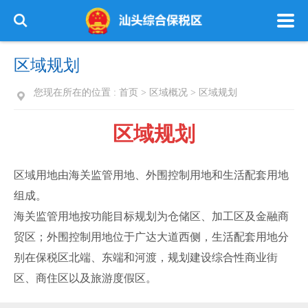
区域规划
您现在所在的位置 :
首页
>
区域概况
>
区域规划
区域规划
区域用地由海关监管用地、外围控制用地和生活配套用地
组成。
海关监管用地按功能目标规划为仓储区、加工区及金融商
贸区；外围控制用地位于广达大道西侧，生活配套用地分
别在保税区北端、东端和河渡，规划建设综合性商业街
区、商住区以及旅游度假区。