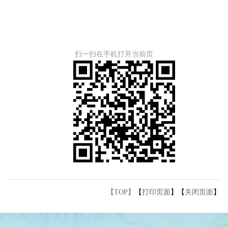
扫一扫在手机打开当前页
【TOP】
【
打印页面
】【
关闭页面
】