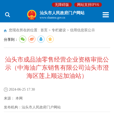
无障碍版
网站支持IPV6
汕头市人民政府门户网站
www.shantou.gov.cn
您现在所在的位置 :
首页
>
专栏建设
>
信用信息双公示
分享到：
汕头市成品油零售经营企业资格审批公
示（中海油广东销售有限公司汕头市澄
海区莲上顺运加油站）
2024-06-25 17:30
来源：
本网
发布机构：
汕头市人民政府门户网站