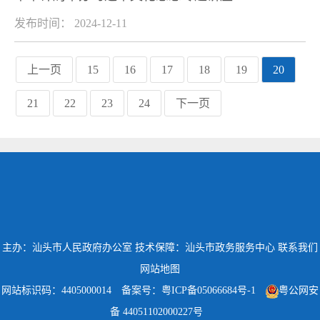
发布时间： 2024-12-11
上一页
15
16
17
18
19
20
21
22
23
24
下一页
主办：汕头市人民政府办公室
技术保障：汕头市政务服务中心
联系我们
网站地图
网站标识码：4405000014
备案号：粤ICP备05066684号-1
粤公网安
备 44051102000227号