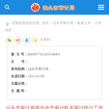
您现在所在的位置 :
首页
>
汕头市审计局
>
政务公开
>
工作
动态
分享到：
索 引 号：
006997710/2019-00491
文 号：
发布机构：
汕头市审计局
生成日期：
2025-01-09
主题分类：
主 题 词：
汕头市审计局举办全市审计机关审计统计工作