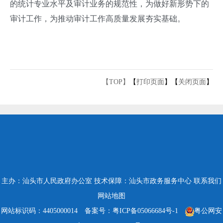
的统计专业水平及审计业务的规范性，为做好新形势下的
审计工作，为推动审计工作高质量发展夯实基础。
【TOP】
【
打印页面
】【
关闭页面
】
主办：汕头市人民政府办公室
技术保障：汕头市政务服务中心
联系我们
网站地图
网站标识码：4405000014
备案号：粤ICP备05066684号-1
粤公网安