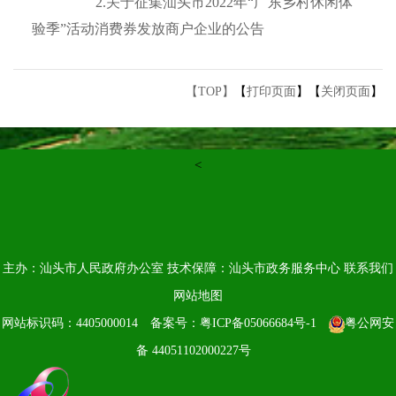
2.
关于征集汕头市2022年“广东乡村休闲体
验季”活动消费券发放商户企业的公告
【TOP】
【
打印页面
】【
关闭页面
】
<
主办：汕头市人民政府办公室
技术保障：汕头市政务服务中心
联系我们
网站地图
网站标识码：4405000014
备案号：粤ICP备05066684号-1
粤公网安
备 44051102000227号