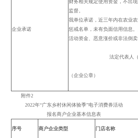
财务相关规定使用资金，不出现
监督。
我单位承诺，近三年内在农业农
企业承诺
惩戒名单，未有负面信用信息。
活动资金、恶意涨价或非法倒卖
                              
（企业公章）
                                               
附件2
2022年“广东乡村休闲体验季”电子消费券活动
报名商户企业基本信息表
序号
商户
企业
类型
门店名称