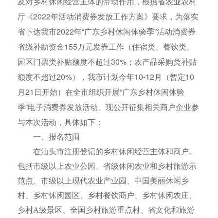
及对乡村休闲经营主体的带动作用，根据省农业农村
厅《2022年活动消费券发放工作方案》要求，为落实
省下达我市2022年“广东乡村休闲体验季”活动消费券
省级补助资金155万元发券工作（住宿类、餐饮类、
园区门票类补贴额度不超过30%；农产品采购类补贴
额度不超过20%），我市计划今年10-12月（暂定10
月21日开始）在全市组织开展“广东乡村休闲体验
季”电子消费券发放活动。现公开征集相关商户企业参
与本次活动，具体如下：
一、报名范围
在汕头市注册登记的乡村休闲经营主体和商户。
包括市级以上农业公园、省级休闲农业和乡村旅游示
范点、市级以上现代农业产业园、中国美丽休闲乡
村、乡村休闲园区、乡村餐饮商户、乡村休闲农庄、
乡村A级景区、全国乡村旅游重点村、省文化和旅游