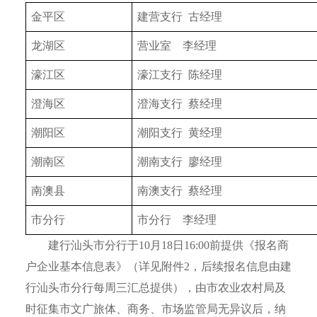
金平区
建营支行  古经理
龙湖区
营业室    李经理
濠江区
濠江支行  陈经理
澄海区
澄海支行  蔡经理
潮阳区
潮阳支行  黄经理
潮南区
潮南支行  廖经理
南澳县
南澳支行  蔡经理
市分行
市分行    李经理
建行汕头市分行于10月18日16:00前提供《报名商
户企业基本信息表》（详见附件2，后续报名信息由建
行汕头市分行每周三汇总提供），由市农业农村局及
时征集市文广旅体、商务、市场监管局无异议后，纳