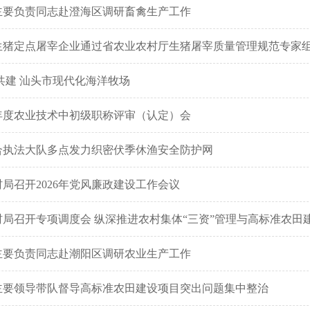
主要负责同志赴澄海区调研畜禽生产工作
生猪定点屠宰企业通过省农业农村厅生猪屠宰质量管理规范专家
共建 汕头市现代化海洋牧场
5年度农业技术中初级职称评审（认定）会
合执法大队多点发力织密伏季休渔安全防护网
局召开2026年党风廉政建设工作会议
局召开专项调度会 纵深推进农村集体“三资”管理与高标准农田
主要负责同志赴潮阳区调研农业生产工作
主要领导带队督导高标准农田建设项目突出问题集中整治