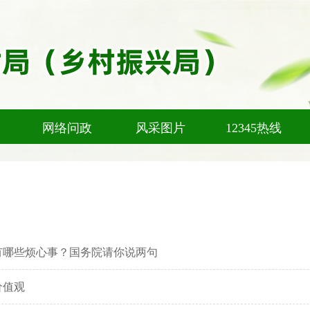
网络问政
风采图片
12345热线
有哪些烦心事？国务院请你说两句
价值观