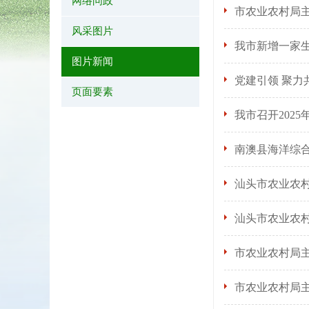
网络问政
市农业农村局
风采图片
我市新增一家
图片新闻
党建引领 聚力
页面要素
我市召开202
南澳县海洋综
汕头市农业农村
汕头市农业农村
市农业农村局
市农业农村局