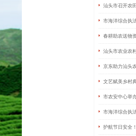
汕头市召开农
市海洋综合执法
春耕助农送物资
汕头市农业农村
京东助力汕头
文艺赋美乡村典
市农安中心举办
市海洋综合执
护航节日安全