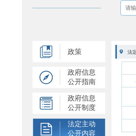
政策

法
政府信息
公开指南
政府信息
公开制度
法定主动
公开内容