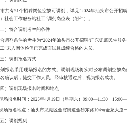
有51个招聘岗位空缺可调剂，详见“2024年汕头市公开招聘
）社会工作服务站社工”调剂岗位表（附件）。
）符合调剂考生的条件
剂条件的考生为“2024年汕头市公开招聘‘广东兜底民生服务
工”未入围体检但已完成面试且成绩合格的人员。
）调剂报名方式
报名采用现场报名的方式。调剂现场将实时公布调剂空缺岗
名确认后，提交工作人员。经审核通过后，视为报名成功。
）调剂现场报名时间和地点
报名时间：2025年4月19日（星期六）09:00—11:30，15:00—1
场报名地点：汕头市龙湖区金霞街道金砂东路104号金龙大厦
）调剂规则