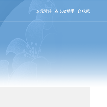
 无障碍
 长者助手
 收藏