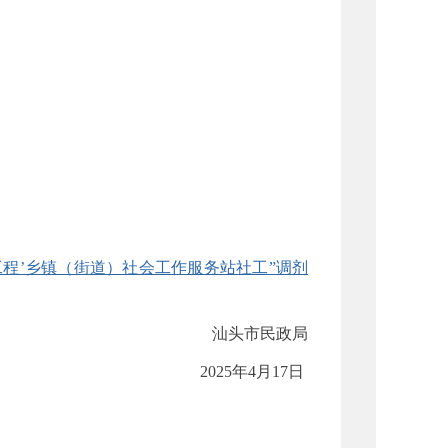
工程’乡镇（街道）社会工作服务站社工”调剂
汕头市民政局
2025年4月17日