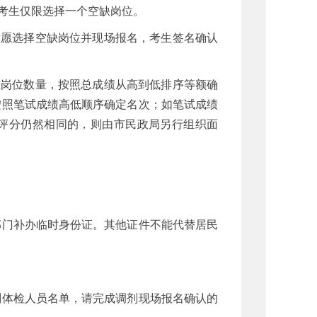
考生仅限选择一个空缺岗位。
愿选择空缺岗位并现场报名，考生签名确认
岗位数量，按照总成绩从高到低排序等额确
按照笔试成绩高低顺序确定名次；如笔试成绩
评分仍然相同的，则由市民政局另行组织面
门补办临时身份证。其他证件不能代替居民
体检人员名单，请完成调剂现场报名确认的