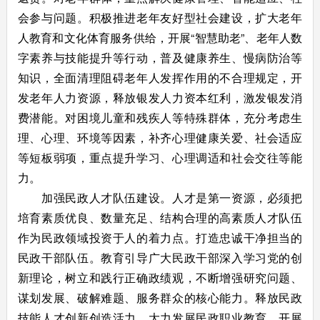
会参与问题。积极推进老年友好型社会建设，扩大老年
人教育和文化体育服务供给，开展“智慧助老”、老年人数
字素养与技能提升等行动，普及健康养生、慢病防治等
知识，全面清理阻碍老年人发挥作用的不合理规定，开
发老年人力资源，释放银发人力资本红利，激发银发消
费潜能。对困境儿童和残疾人等特殊群体，充分考虑生
理、心理、环境等因素，补齐心理健康关爱、社会适应
等短板弱项，重点提升学习、心理调适和社会交往等能
力。
加强民政人才队伍建设。人才是第一资源，必须把
培育素质优良、数量充足、结构合理的高素质人才队伍
作为民政领域投资于人的着力点。打造忠诚干净担当的
民政干部队伍。教育引导广大民政干部深入学习党的创
新理论，树立和践行正确政绩观，不断增强研究问题、
谋划发展、破解难题、服务群众的核心能力。释放民政
技能人才创新创造活力。大力发展民政职业教育，开展