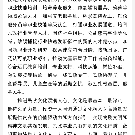
职业技能培训，培养养老服务、康复辅助器具、殡葬等
领域紧缺人才，加强养老服务师、矫形器装配工、殡仪
服务员等职业技能等级认定，打通职业发展通道。培育
民政行业管理人才。围绕社会组织、公益慈善事业等领
域，敏锐捕捉行业快速发展催生的新的人才需求点，加
强新职业开发研究，探索建立符合国情、接轨国际、广
泛认可的职业标准。推动为基层民政工作者减负增能。
综合运用教育培训、专业支持、科技赋能、岗位补贴、
激励褒扬等措施，解决一线民政专干、民政协理员、儿
童督导员、儿童主任等的后顾之忧，激励扎根基层、服
务民生。
推进民政文化浸润人心。文化是最基本、最深沉、
最持久的力量。投资于人强调通过文化融入为高质量发
展提供内在的价值驱动力和方向指引，实现物质文明和
精神文明共融发展。民政事业具有鲜明的文化特质，必
须更加注重以文化人、以文育人。一方面，着力加强民