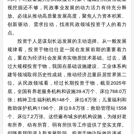
视挖掘还不够，民政事业发展的动力活力有待充分释
放。必须从推动高质量发展高度，聚焦人力资本积累、
创新驱动、需求拉动，找准民政领域投资于人的着力
点。
投资于人是谋划长远发展的主动选择。从一般发展
规律看，投资于物往往是一国在发展前期的重要着力
点，重在为经济社会发展夯实物质技术基础。过去，通
过大规模投资于物，我国在基础设施建设、工业体系构
建等领域取得历史性成就，推动经济总量跃居世界第二
位。从民政领域看，经过长期投资于物，截至2025年
底，全国有养老服务机构和设施39.4万个、床位768.0万
张；精神卫生福利机构148个、床位8万张；儿童福利和
救助保护机构1196个、床位9.6万张；救助管理站1558
个、床位7.2万张。这些遍布城乡的机构设施，为做好老
有所养、幼有所育、弱有所扶等工作提供了坚实支撑。
但随着我国进入新发展阶段，投资于物边际效益递减、