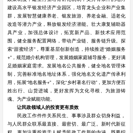
建设高水平银发经济产业园区，培育龙头企业和产业集
群，发展智慧健康养老、银发旅游、养老金融、适老化
改造等潜力产业，释放银发经济潜能。壮大康复辅助器
具产业，加强总体设计，拓宽新产品、新技术应用范
围，健全服务配置网络，带动产业链、服务链升级。探
索“甜蜜经济”，尊重基层创新创造，持续推进“婚姻服务
+”，规范婚介机构管理，发展婚姻家庭辅导服务，更好满
足婚姻家庭需求。发展地名公共服务，健全地名管理体
制，完善标准地名地址体系，强化地名文化遗产传承利
用，拓展“地名服务+”，深化“乡村著名行动”，更加方便百
姓出行、山货进城，更好发挥为文化寻根、为旅游铸
魂、为产业赋能功能。
让民政领域人的投资更有质效
民政工作件件关系民生、事事涉及群众切身利益，
与人民群众联系最直接、最密切、最广泛。新时代新征
程，更加注重投资于人赋予民政工作新的内涵，既要织