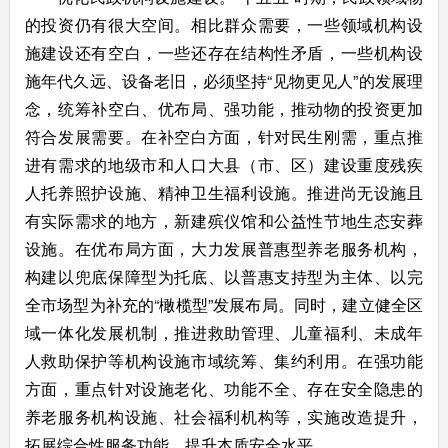
的投资仍有很大空间。相比群众需要，一些领域机构设
施建设还有空白，一些还存在结构性矛盾，一些机构设
施年代久远、设备老旧，必须坚持“见物更见人”的发展理
念，统筹补空白、优布局、强功能，推动物的投资更加
符合发展需要。在补空白方面，针对民生刚需，重点推
进有需求的地级市和人口大县（市、区）建设重度残疾
人托养照护设施、精神卫生福利设施。推进尚无设施且
有实际需求的地方，新建殡仪馆和公益性节地生态安葬
设施。在优布局方面，大力发展普惠型养老服务机构，
构建以兜底保障型为托底、以普惠支持型为主体、以完
全市场型为补充的“橄榄型”发展布局。同时，建立健全区
域一体化发展机制，推进救助管理、儿童福利、未成年
人救助保护等机构设施市域统筹、集约利用。在强功能
方面，重点针对设施老化、功能不全、存在安全隐患的
养老服务机构设施、社会福利机构等，实施改造提升，
拓展综合性服务功能，提升本质安全水平。