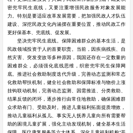
密兜牢民生底线，又要注重增强民政服务对象发展能
力。特别是要适应改革发展需要，把加强民政人才队伍
建设、深挖民政文化内涵摆在重要位置，推动民政工作
更好保基本、兜底线、促发展。
坚决兜牢民生底线。保障困难群众的基本生活，是
民政领域投资于人的首要职责。当前，因疾病残疾、自
然灾害、突发变故等多种原因，我国还存在一定数量的
困难群众，必须强化底线思维，织密兜牢民生保障网
底。推进社会救助制度迭代升级，完善动态监测和常态
化救助帮扶机制，健全社会救助和保障标准与物价上涨
挂钩联动机制，完善动态监测、因需推送、分类救助、
结果反馈的闭环，逐步推行由常住地救助，确保困难群
众求助有门、受助及时。推进儿童福利拓面提质增效，
推动儿童福利从孤儿、事实无人抚养儿童向所有需要帮
助的困境儿童扩展，强化主动发现机制，健全基本生活
保障、医疗康复服务等六大体系，深化儿童福利机构“开