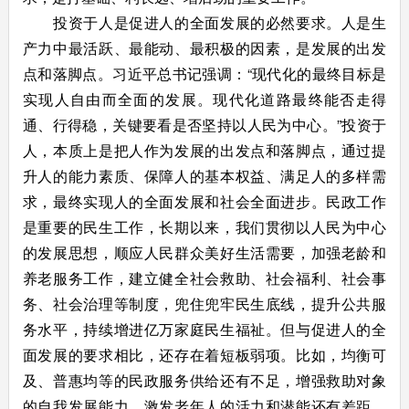
投资于人是促进人的全面发展的必然要求。人是生
产力中最活跃、最能动、最积极的因素，是发展的出发
点和落脚点。习近平总书记强调：“现代化的最终目标是
实现人自由而全面的发展。现代化道路最终能否走得
通、行得稳，关键要看是否坚持以人民为中心。”投资于
人，本质上是把人作为发展的出发点和落脚点，通过提
升人的能力素质、保障人的基本权益、满足人的多样需
求，最终实现人的全面发展和社会全面进步。民政工作
是重要的民生工作，长期以来，我们贯彻以人民为中心
的发展思想，顺应人民群众美好生活需要，加强老龄和
养老服务工作，建立健全社会救助、社会福利、社会事
务、社会治理等制度，兜住兜牢民生底线，提升公共服
务水平，持续增进亿万家庭民生福祉。但与促进人的全
面发展的要求相比，还存在着短板弱项。比如，均衡可
及、普惠均等的民政服务供给还有不足，增强救助对象
的自我发展能力、激发老年人的活力和潜能还有差距。