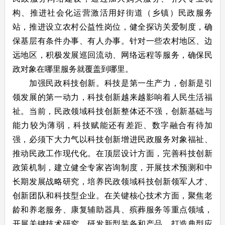
构、推进社会化运营激活用好街道（乡镇）民政服务
站，推进设立农村公益性岗位，健全探访关爱制度，确
保基层有条件办事、有人办事。针对一些农村地区、边
远地区，积极发展巡回流动、网络远程等服务，确保民
政对象在哪里服务就覆盖到哪里。
加强民政科技创新。科技是第一生产力，创新是引
领发展的第一动力，科技创新越来越影响着人民生活福
祉。当前，民政领域科技创新整体还不强，创新基础与
能力较为薄弱，科技赋能还有差距、数字融合有待加
强，必须下大力气以科技创新增进民政服务对象福祉、
推动民政工作现代化。在顶层设计方面，完善科技创新
政策机制，建立健全专家咨询制度，开展技术预测和中
长期发展战略研究，培养民政领域科技创新领军人才、
创新团队和科技型企业。在关键核心技术方面，聚焦老
龄和养老服务、康复辅助器具、殡葬服务等重点领域，
开展关键技术研究，研发新型装备和产品，打造典型应