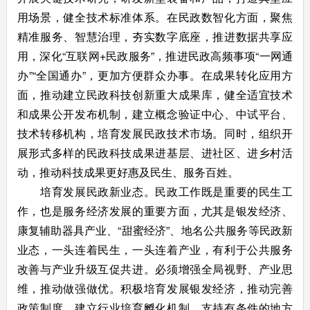
用场景，健全技术标准体系。在民政数智化方面，聚焦
精准服务、智慧治理，夯实数字底座，推进数据共享应
用，深化“互联网+民政服务”，推进民政高频事项“一网通
办”“全国通办”，更加方便群众办事。在成果转化应用方
面，推动建立民政科技创新重大成果库，健全适宜技术
和成果公开发布机制，建立概念验证中心、中试平台、
技术转移机构，培育发展民政技术市场。同时，组织开
展形式多样的民政科技成果进基层、进社区、进乡村活
动，推动科技成果更好惠及民生、服务百姓。
培育发展民政新业态。民政工作既是重要的民生工
作，也是服务经济发展的重要方面，尤其是银发经济、
康复辅助器具产业、“甜蜜经济”、地名公共服务等民政新
业态，一头连着民生，一头连着产业，有利于公共服务
改善与产业升级互促共进。必须增强全局视野、产业思
维，推动做强做优。积极培育发展银发经济，推动完善
政策制度，建立行业培育孵化机制，支持有条件的地方