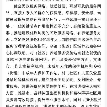
健全民政服务网络。就近就便、可感可及的服务网
络，直接关系人民群众的获得感、幸福感、安全感。当
前民政服务网络还有薄弱环节，一些领域一贯到底还不
够，一些关键节点作用发挥还不充分，必须聚焦重点人
群，推进建设优质均衡的民政服务网络。在养老服务方
面，立足更好服务3.2亿老年人，加快构建县级综合养老
服务管理平台统筹指导、乡镇（街道）区域养老服务中
心协调联动、村（社区）养老服务设施站点就近就便的
县域三级养老服务网络。在儿童关爱保护方面，贯通
市、县儿童福利机构、未成年人救助保护机构和乡镇
（街道）未成年人保护工作站、村（社区）儿童关爱服
务场所等机构设施，建立健全主动发现、及时转介、专
业服务、效果评价的关爱保护闭环。在增进残疾人福祉
方面，推进市、县精神卫生福利机构和精神障碍社区康
复资源有效对接，提升专业服务水平。同时，加快基层
民政服务网络建设，通过加大购买服务、引入专业机