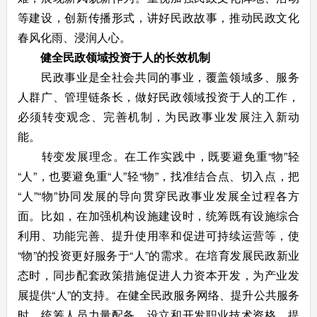
等建设，创新传播形式，讲好民政故事，推动民政文化
春风化雨、浸润人心。
健全民政领域投资于人的长效机制
民政事业是全社会共同的事业，覆盖领域多、服务
人群广、管理链条长，做好民政领域投资于人的工作，
必须转变观念、完善机制，为民政事业发展注入新动
能。
转变发展理念。在工作实践中，既要避免重“物”轻
“人”，也要避免重“人”轻“物”，找准结合点、切入点，把
“人”“物”协同发展的导向贯穿民政事业发展全过程各方
面。比如，在加强机构设施建设时，统筹既有设施综合
利用、功能完善、提升使用率和促进可持续运营等，使
“物”的投资更好服务于“人”的需求。在培育发展民政新业
态时，同步配套政策措施促进人力资本开发，为产业发
展提供“人”的支持。在健全民政服务网络、提升公共服务
时，统筹人员力量配备、设立和开发职业技术资格、提