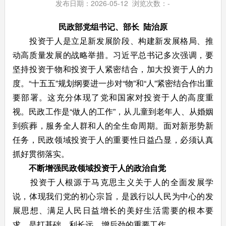
发布日期：2026-05-12 浏览次数：
-
民政部党组书记、部长 陆治原
投资于人是立足新发展阶段、构建新发展格局、推
动高质量发展的战略举措。习近平总书记多次强调，要
坚持投资于物和投资于人紧密结合，加大投资于人的力
度。“十五五”规划纲要进一步对“物”和“人”紧密结合作出重
要部署。这充分体现了党和国家对投资于人的高度重
视。民政工作是“做人的工作”，从儿童到老年人、从婚姻
到殡葬，服务全人群和人的全生命周期。面对新形势新
任务，民政领域投资于人的重要性日益凸显，必须认真
抓好贯彻落实。
不断增强民政领域投资于人的政治自觉
投资于人根源于马克思主义关于人的全面发展学
说，体现我们党的初心宗旨，是践行以人民为中心的发
展思想、满足人民日益增长的美好生活需要的根本要
求，是打基础、利长远、增后劲的重要工作。