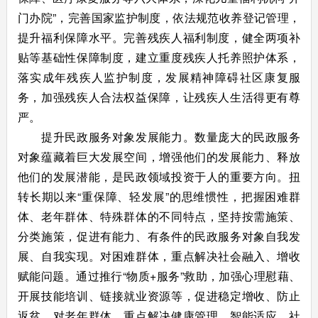
门办院”，完善国家监护制度，依法规范收养登记管理，
提升福利保障水平。完善残疾人福利制度，健全两项补
贴等基础性保障制度，建立重度残疾人托养照护体系，
落实成年残疾人监护制度，发展精神障碍社区康复服
务，加强残疾人合法权益保障，让残疾人生活得更有尊
严。
提升民政服务对象发展能力。数量庞大的民政服务
对象蕴藏着巨大发展空间，增强他们的发展能力、释放
他们的发展潜能，是民政领域投资于人的重要方向。扭
转长期以来“重保障、轻发展”的思维惯性，把握困难群
体、老年群体、特殊群体的不同特点，坚持按需施策、
分类施策，促进有能力、有条件的民政服务对象自我发
展、自我实现。对困难群体，重点解决社会融入、增收
赋能问题。通过推行“物质+服务”救助，加强心理慰藉、
开展技能培训、链接就业资源等，促进稳定增收、防止
返贫。对老年群体，重点解决健康管理、智能适应、社