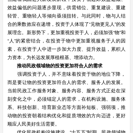
效益偏低的问题逐步显现，供需错位、重复建设、重建
轻管、重物轻人等倾向亟须扭转。与此同时，物与人结
合的乘数效应在递增，投资于人体现了“见物更见人”的发
展理念。新形势下，更加重视投资于人，必须加强“物”和
“人”的紧密结合，在投资于物中更加重视服务于人的因
素，在投资于人中进一步加大力度、提升效益，累积人
力资本，为长远发展厚植根基、增添动力。
推动民政领域物的投资更加符合人的需求
强调投资于人，并不意味着投资于物的地位下降，
而是要让物的投资更加符合人的需求、服务人的发展。
当前民政工作服务对象、服务内容、服务方式正处在深
刻变化之中，必须锚定人的需求，在机构设施、服务体
系、科技创新、培育新业态等方面补短板、强弱项，推
动物的投资朝着结构优化和提质增效的方向迈进，更好
顺应人民美好生活需要。
优化民政机构设施建设。“十五五”时期，民政领域物