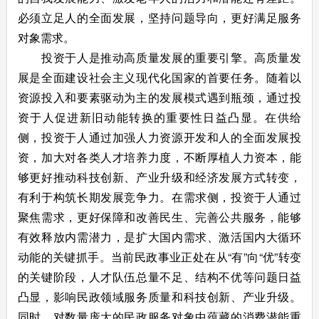
必须立足人的全面发展，坚持问题导向，更好满足服务
对象需求。
投资于人是推动高质量发展的重要引擎。高质量发
展是全面建设社会主义现代化国家的首要任务。随着以
资源投入和要素驱动为主的发展模式遇到瓶颈，通过投
资于人促进新旧动能转换的重要性日益凸显。在供给
侧，投资于人通过加强人力资源开发和人的全面发展投
资，加大对各类人才培养力度，不断厚植人力资本，能
够更好推动科技创新、产业升级和经济发展方式转变，
有利于构筑长期发展竞争力。在需求侧，投资于人通过
聚焦需求，更好保障和改善民生、完善公共服务，能够
有效释放内需潜力，是扩大国内需求、激活国内大循环
动能的关键抓手。当前民政事业正处在从“有”向“优”转变
的关键阶段，人才队伍总量不足、结构不优等问题日益
凸显，影响民政领域服务质量和科技创新、产业升级。
同时，对数量庞大的民政服务对象中蕴藏的消费潜能重