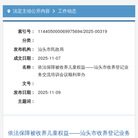
法定主动公开内容
工作动态


索引号：
114405000069975694/2025-00319
分类：
发布机构：
汕头市民政局
成文日期：
2025-11-07
名称：
依法保障被收养儿童权益——汕头市收养登记业
务交流培训会议顺利举办
文号：
发布日期：
2025-11-09
主题词：
依法保障被收养儿童权益——汕头市收养登记业务