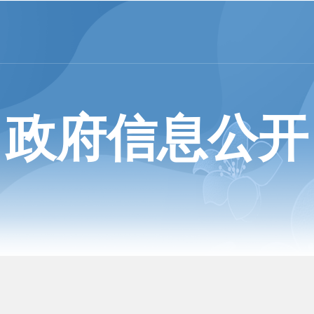
政府信息公开