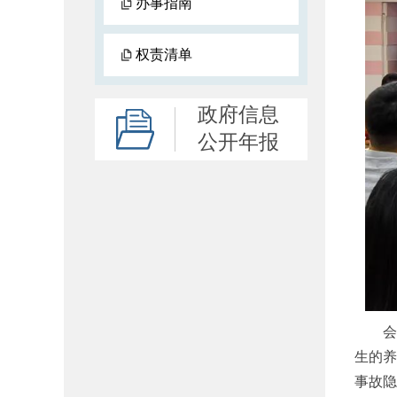
办事指南
权责清单
政府信息
公开年报
生的
事故