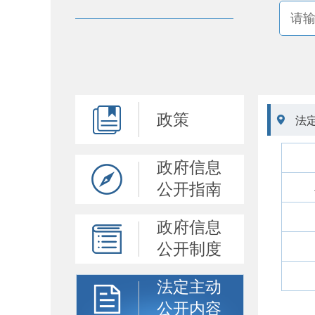
政策

法
政府信息
公开指南
政府信息
公开制度
法定主动
公开内容