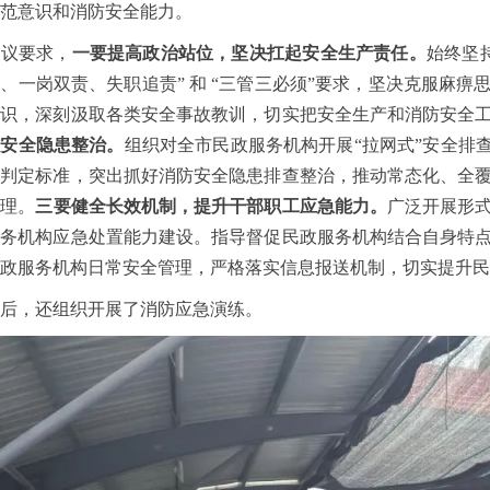
范意识和消防安全能力。
会议要求，
一要提高政治站位，坚决扛起安全生产责任。
始终坚
、一岗双责、失职追责” 和 “三管三必须”要求，坚决克服麻
意识，深刻汲取各类安全事故教训，切实把安全生产和消防安全
防安全隐患整治。
组织对全市民政服务机构开展“拉网式”安全排
患判定标准，突出抓好消防安全隐患排查整治，推动常态化、全
管理。
三要健全长效机制，提升干部职工应急能力。
广泛开展形
服务机构应急处置能力建设。指导督促民政服务机构结合自身特
政服务机构日常安全管理，严格落实信息报送机制，切实提升民
后，还组织开展了消防应急演练。