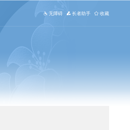
 无障碍
 长者助手
 收藏