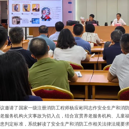
会议邀请了国家一级注册消防工程师杨应彬同志作安全生产和消
养老服务机构火灾事故为切入点，结合宣贯养老服务机构、儿童
隐患判定标准，系统解读了安全生产和消防工作相关法律法规要