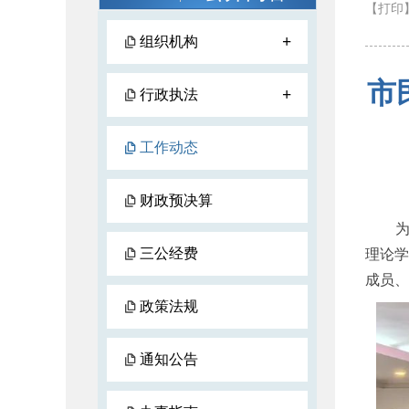
【打印
+
组织机构
市
+
行政执法
工作动态
财政预决算
三公经费
理论
成员、
政策法规
通知公告