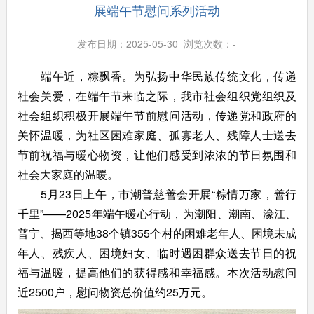
展端午节慰问系列活动
发布日期：2025-05-30 浏览次数：
-
端午近，粽飘香。为弘扬中华民族传统文化，传递
社会关爱，在端午节来临之际，我市社会组织党组织及
社会组织积极开展端午节前慰问活动，传递党和政府的
关怀温暖，为社区困难家庭、孤寡老人、残障人士送去
节前祝福与暖心物资，让他们感受到浓浓的节日氛围和
社会大家庭的温暖。
5月23日上午，市潮普慈善会开展“粽情万家，善行
千里”——2025年端午暖心行动，为潮阳、潮南、濠江、
普宁、揭西等地38个镇355个村的困难老年人、困境未成
年人、残疾人、困境妇女、临时遇困群众送去节日的祝
福与温暖，提高他们的获得感和幸福感。本次活动慰问
近2500户，慰问物资总价值约25万元。