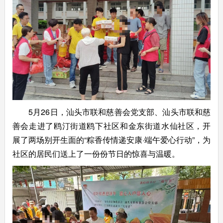
5月26日，汕头市联和慈善会党支部、汕头市联和慈
善会走进了鸥汀街道鸥下社区和金东街道水仙社区，开
展了两场别开生面的“粽香传情递安康·端午爱心行动”，为
社区的居民们送上了一份份节日的惊喜与温暖。