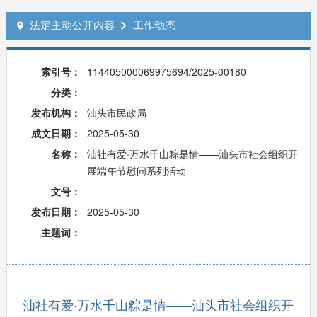
法定主动公开内容
工作动态


索引号：
114405000069975694/2025-00180
分类：
发布机构：
汕头市民政局
成文日期：
2025-05-30
名称：
汕社有爱·万水千山粽是情——汕头市社会组织开
展端午节慰问系列活动
文号：
发布日期：
2025-05-30
主题词：
汕社有爱·万水千山粽是情——汕头市社会组织开