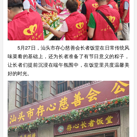
5月27日，汕头市存心慈善会长者饭堂在日常传统风
味菜肴的基础上，还为长者准备了有节日意义的粽子，
让长者们提前沉浸在端午氛围中，在饭堂里共度温馨美
好的时光。