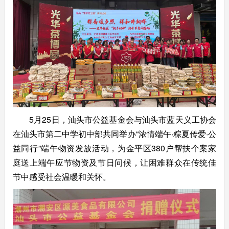
5月25日，汕头市公益基金会与汕头市蓝天义工协会
在汕头市第二中学初中部共同举办“浓情端午·粽夏传爱·公
益同行”端午物资发放活动，为金平区380户帮扶个案家
庭送上端午应节物资及节日问候，让困难群众在传统佳
节中感受社会温暖和关怀。