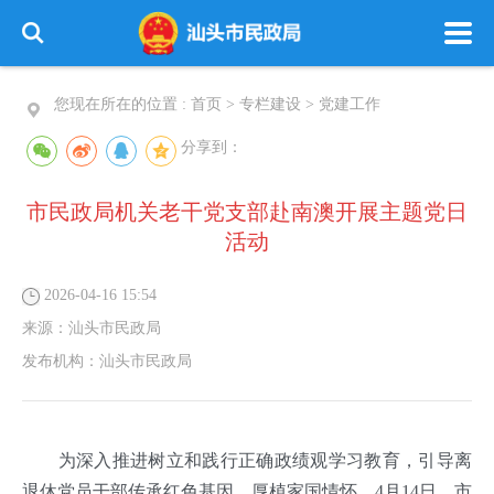
您现在所在的位置 :
首页
>
专栏建设
>
党建工作
分享到：
市民政局机关老干党支部赴南澳开展主题党日
活动
2026-04-16 15:54
来源：
汕头市民政局
发布机构：
汕头市民政局
为深入推进树立和践行正确政绩观学习教育，引导离
退休党员干部传承红色基因、厚植家国情怀，4月14日，市