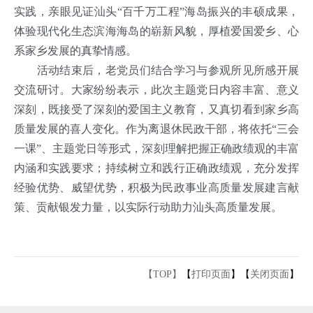
实践，亲眼见证汕头“百千万工程”海岛振兴的丰硕成果，
体验现代化生态滨海海岛的崭新风貌，厚植爱国爱乡、心
系家乡发展的真挚情感。
活动结束后，老党员们结合学习与参观所见所感开展
交流研讨。大家纷纷表示，此次主题党日内容丰富、意义
深刻，既接受了深刻的爱国主义教育，又真切看到家乡高
质量发展的喜人变化。作为离退休民政干部，将依托“三会
一课”、主题党日等形式，深刻理解把握正确政绩观的丰富
内涵和实践要求；持续树立和践行正确政绩观，充分发挥
经验优势、威望优势，积极为民政事业高质量发展建言献
策、贡献银发力量，以实际行动助力汕头高质量发展。
【TOP】
【
打印页面
】【
关闭页面
】