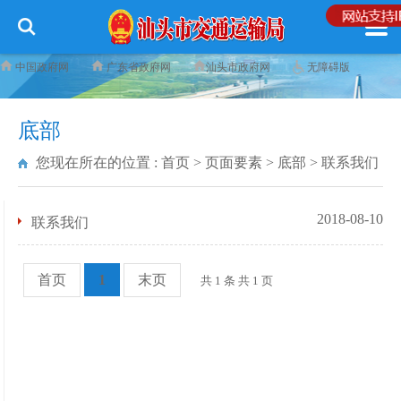
中国政府网
广东省政府网
汕头市政府网
无障碍版
底部
您现在所在的位置 :
首页
>
页面要素
>
底部
>
联系我们
2018-08-10
联系我们
首页
1
末页
共 1 条 共 1 页