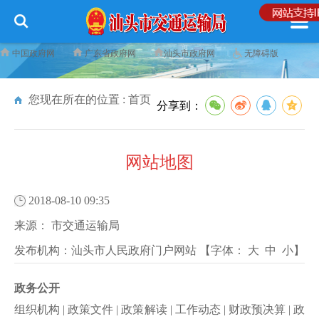
中国政府网
广东省政府网
汕头市政府网
无障碍版
您现在所在的位置 :
首页
分享到：
网站地图
2018-08-10 09:35
来源：
市交通运输局
发布机构：
汕头市人民政府门户网站
【字体：
大
中
小
】
政务公开
组织机构
|
政策文件
|
政策解读
|
工作动态
|
财政预决算
|
政