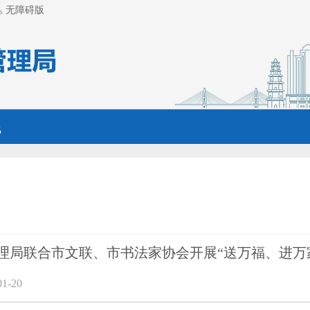
无障碍版
线
理局联合市文联、市书法家协会开展“送万福、进万
1-20