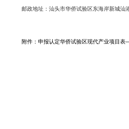
邮政地址：汕头市华侨试验区东海岸新城汕港路
附件：申报认定华侨试验区现代产业项目表—
汕头华侨经
管理
2026