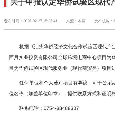
关于申报认定华侨试验区现代
发布时间：
2026-02-27 15:36:41
来源：
本网
发布机构：
根据《汕头华侨经济文化合作试验区现代产业项
西月实业投资有限公司全球跨境电商中心项目为
目为华侨试验区现代服务业（现代商贸类）项目进行
任何单位和个人若对项目有异议，可于公示期内
位名称（加盖单位印章），提供联系方式和证明
联系电话：0754-88488307