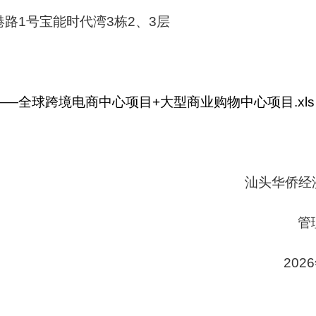
1号宝能时代湾3栋2、3层
—全球跨境电商中心项目+大型商业购物中心项目.xls
济文化合作
委员
年2月27