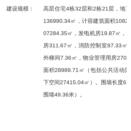
建设规模：
高层住宅4栋32层和2栋21层，地
136990.34㎡，计容建筑面积1082
07284.35㎡，发电机房19.87㎡，
房311.67㎡，消防控制室87.33㎡
外梯间7.36㎡，物业管理用房270
面积28989.71㎡（包括公共活动架
下空间27415.04㎡）。围墙长度6
围墙49.36米）。