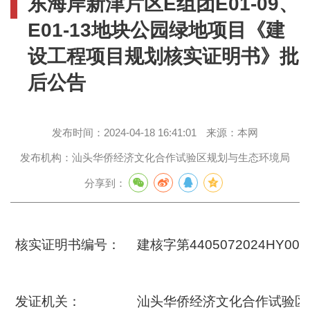
东海岸新津片区E组团E01-09、
E01-13地块公园绿地项目《建
设工程项目规划核实证明书》批
后公告
发布时间：
2024-04-18 16:41:01
来源：
本网
发布机构：
汕头华侨经济文化合作试验区规划与生态环境局
分享到：
核实证明书编号：
建核字第4405072024HY000
发证机关：
汕头华侨经济文化合作试验区