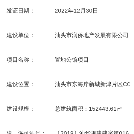
发证日期：
2022年12月30日
建设单位：
汕头市润侨地产发展有限公司
项目名称：
置地公馆项目
建设位置：
汕头市东海岸新城新津片区C02-
建设规模：
总建筑面积：152443.61㎡
建工许可证号：
〔2019〕汕华规建建字第01