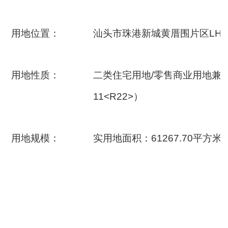
用地位置：
汕头市珠港新城黄厝围片区LH-0
用地性质：
二类住宅用地/零售商业用地兼容
11<R22>）
用地规模：
实用地面积：61267.70平方米