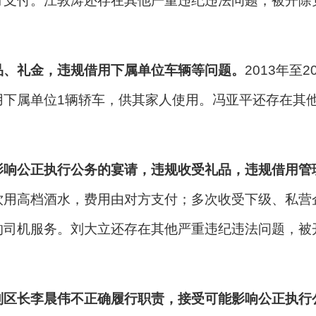
方支付。江敦涛还存在其他严重违纪违法问题，被开除
品、礼金，违规借用下属单位车辆等问题。
2013年
用下属单位1辆轿车，供其家人使用。冯亚平还存在其
影响公正执行公务的宴请，违规收受礼品，违规借用管
饮用高档酒水，费用由对方支付；多次收受下级、私营
的司机服务。刘大立还存在其他严重违纪违法问题，被
副区长李晨伟不正确履行职责，接受可能影响公正执行