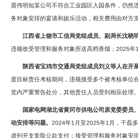
晨伟明知某公司不符合工业园区入园条件，仍然违规
务对象安排的宴请和娱乐活动，相关费用由对方
江西省上饶市工信局党组成员、副局长沈晓
违规收受管理和服务对象所送高档香烟；2025
陕西省宝鸡市交通局党组成员刘义等人在开
度目标责任考核期间，违规接受多个被考核单位
党内严重警告处分，其他责任人员受到相应处理
国家电网湖北省黄冈市供电公司原党委委员
动安排等问题。
2024年1月至2025年1月
虚列开支套取公款支付；接受管理和服务对象安