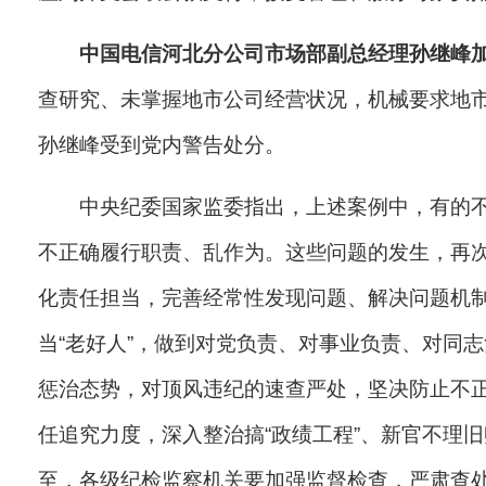
中国电信河北分公司市场部副总经理孙继峰
查研究、未掌握地市公司经营状况，机械要求地
孙继峰受到党内警告处分。
中央纪委国家监委指出，上述案例中，有的
不正确履行职责、乱作为。这些问题的发生，再
化责任担当，完善经常性发现问题、解决问题机制
当“老好人”，做到对党负责、对事业负责、对同
惩治态势，对顶风违纪的速查严处，坚决防止不
任追究力度，深入整治搞“政绩工程”、新官不理
至，
各级纪检监察机关要加强监督检查，严肃查处