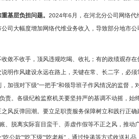
加重基层负担问题。
2024年6月，在河北分公司网络
市公司大幅度增加网络代维业务收入，导致部分地市公
不收敛不收手，顶风违规吃喝、收礼；有的政绩观存在
次说明作风建设永远在路上，关键在常、长二字，必须
，加强对下级“一把手”和领导班子作风情况的监督，对
志负责。各级纪检监察机关要坚持严的基调不动摇，始
正之风反弹回潮。要立足职责服务保障树立和践行正确
旧账、脱离实际盲目蛮干、弄虚作假等不正之风，推动广
“吃公款”“吃下级”“吃老板”，通过快递等方式收送礼