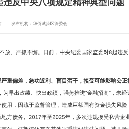
起违反中央八项规定精神典型问题
站
发布机构：
华侨试验区管委会
抓不放、严抓不懈。日前，中央纪委国家监委对8起违
观严重偏差，急功近利、盲目蛮干，接受可能影响公正
间，为早出政绩、快出政绩，强势推进“金融招商”，未
使用，因疏于监督管理，造成巨额国有资金损失风险；
地方债务。2017年至2025年，多次违规接受私营