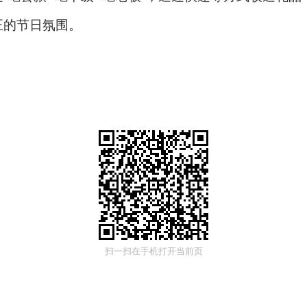
正的节日氛围。
扫一扫在手机打开当前页