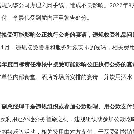
为该公司办理入园手续，造成不良影响。2022年8月
支付。李晨伟受到党内严重警告处分。
明接受可能影响公正执行公务的宴请，违规收受礼品问
年11月，违规接受管理和服务对象安排的宴请，相关费
展年度目标责任考核中接受可能影响公正执行公务的宴
在单位内部食堂、酒店等场所安排的宴请，并饮用酒水
。
、副总经理干磊违规组织或参加公款吃喝、用公款支付
，干磊多次利用赴外地公务差旅之机，违规组织或参加公款
排的娱乐等活动，相关费用由对方支付。干磊受到撤销