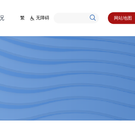
况
繁
无障碍
网站地图