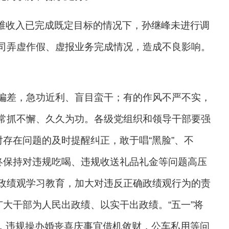
代维收入已完成既定目标的情况下，孙继峰未进行调
司弄虚作假、虚报业务完成情况，造成不良影响。
偏差，急功近利、盲目蛮干；有的作风不严不实，
常抓不懈、久久为功。
各级党组织和领导干部要强
存在问题的及时提醒纠正，敢于唱“黑脸”、不
终保持对违规吃喝、违规收送礼品礼金等问题高压
政绩观学习教育，加大对违反正确政绩观行为的责
大干部为人民出政绩、以实干出政绩。“五一”将
品，违规操办婚丧喜庆事宜借机敛财，公车私用等问