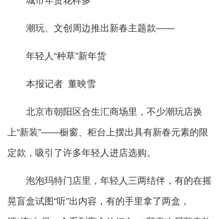
城市年货花样多
潮玩、文创周边推出新春主题款——
年轻人“种草”新年货
本报记者 董映雪
北京市朝阳区合生汇商场里，不少潮玩店换
上“新装”——橱窗、柜台上摆出具有新春元素的限
定款，吸引了许多年轻人进店选购。
泡泡玛特门店里，年轻人三两结伴，有的在摇
晃盲盒试图“听”出内容，有的手里拿了两盒，