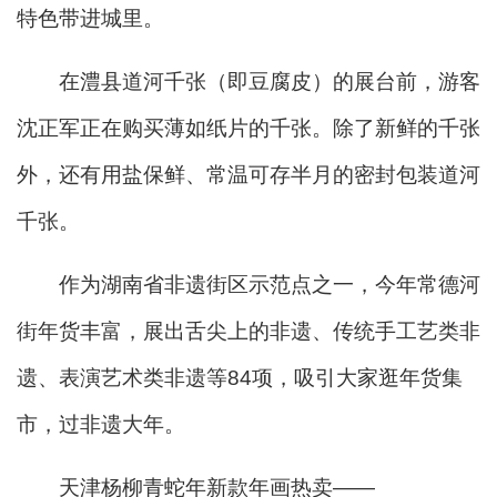
特色带进城里。
在澧县道河千张（即豆腐皮）的展台前，游客
沈正军正在购买薄如纸片的千张。除了新鲜的千张
外，还有用盐保鲜、常温可存半月的密封包装道河
千张。
作为湖南省非遗街区示范点之一，今年常德河
街年货丰富，展出舌尖上的非遗、传统手工艺类非
遗、表演艺术类非遗等84项，吸引大家逛年货集
市，过非遗大年。
天津杨柳青蛇年新款年画热卖——