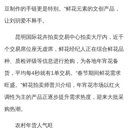
豆制作的手链更是特别。”鲜花元素的文创产品，
让刘玥爱不释手。
昆明国际花卉拍卖交易中心拍卖大厅内，近千
个交易席位座无虚席，鲜花经纪人正在综合鲜花品
种、质检评级等信息进行抢购，为各地年宵花备
货，平均每4秒就有1单交易。“春节期间鲜花需求
旺盛。”鲜花拍卖师普川介绍，年宵花市场以红火
调性为主的产品正逐步提升需求热度，迎来大批采
购热潮。
农村年货人气旺