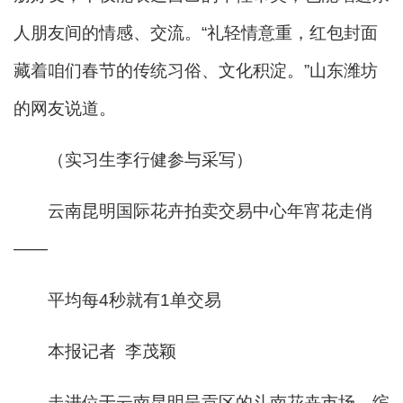
人朋友间的情感、交流。“礼轻情意重，红包封面
藏着咱们春节的传统习俗、文化积淀。”山东潍坊
的网友说道。
（实习生李行健参与采写）
云南昆明国际花卉拍卖交易中心年宵花走俏
——
平均每4秒就有1单交易
本报记者 李茂颖
走进位于云南昆明呈贡区的斗南花卉市场，缤