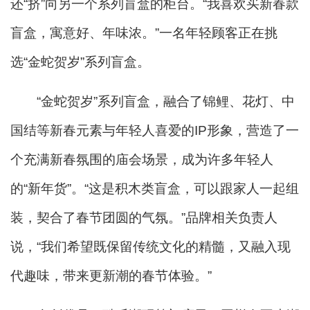
还“挤”向另一个系列盲盒的柜台。“我喜欢买新春款
盲盒，寓意好、年味浓。”一名年轻顾客正在挑
选“金蛇贺岁”系列盲盒。
“金蛇贺岁”系列盲盒，融合了锦鲤、花灯、中
国结等新春元素与年轻人喜爱的IP形象，营造了一
个充满新春氛围的庙会场景，成为许多年轻人
的“新年货”。“这是积木类盲盒，可以跟家人一起组
装，契合了春节团圆的气氛。”品牌相关负责人
说，“我们希望既保留传统文化的精髓，又融入现
代趣味，带来更新潮的春节体验。”