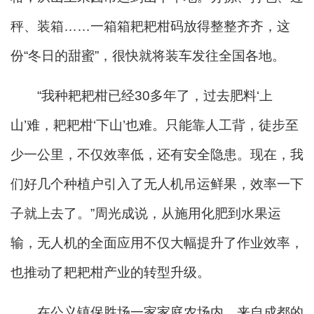
秤、装箱……一箱箱耙耙柑码放得整整齐齐，这
份“冬日的甜蜜”，很快就将装车发往全国各地。
“我种耙耙柑已经30多年了，过去肥料‘上
山’难，耙耙柑‘下山’也难。只能靠人工背，徒步至
少一公里，不仅效率低，还有安全隐患。现在，我
们好几个种植户引入了无人机吊运鲜果，效率一下
子就上去了。”周光成说，从施用化肥到水果运
输，无人机的全面应用不仅大幅提升了作业效率，
也推动了耙耙柑产业的转型升级。
在公义镇保胜场一家家庭农场内，来自成都的