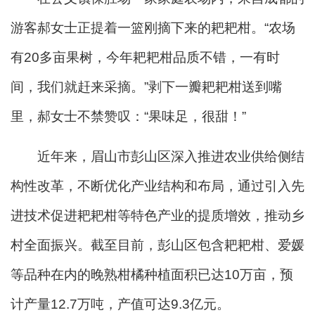
游客郝女士正提着一篮刚摘下来的耙耙柑。“农场
有20多亩果树，今年耙耙柑品质不错，一有时
间，我们就赶来采摘。”剥下一瓣耙耙柑送到嘴
里，郝女士不禁赞叹：“果味足，很甜！”
近年来，眉山市彭山区深入推进农业供给侧结
构性改革，不断优化产业结构和布局，通过引入先
进技术促进耙耙柑等特色产业的提质增效，推动乡
村全面振兴。截至目前，彭山区包含耙耙柑、爱媛
等品种在内的晚熟柑橘种植面积已达10万亩，预
计产量12.7万吨，产值可达9.3亿元。