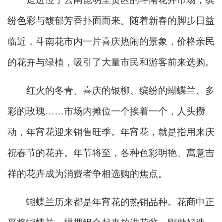
纷色彩与馥郁芳香扑面而来。随着新春的脚步日益
临近，斗南花市内一片喜庆热闹的景象，价格亲民
的花卉与绿植，吸引了大量市民和游客前来选购。
红火的冬青、喜庆的银柳、缤纷的蝴蝶兰、多
彩的玫瑰……市场内摊位一个挨着一个，人头攒
动，年宵花迎来销售旺季。年宵花，就是指用来庆
祝春节的花卉。年节将至，各种色彩明艳、寓意吉
祥的花卉成为消费者争相选购的焦点。
蝴蝶兰历来都是年宵花的热销品种。花商申正