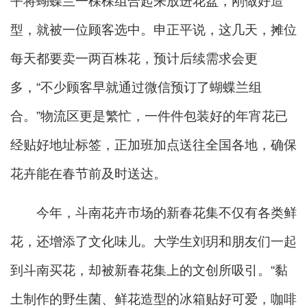
平将蝴蝶兰一棵棵组合起来放进花盆，刚做好造
型，就被一位顾客选中。申正平说，这几天，摊位
每天都要卖一两百株花，预计后续需求会更
多，“不少顾客早就通过微信预订了蝴蝶兰组
合。”物流区更是繁忙，一件件包装好的年宵花已
经贴好地址标签，正加班加点送往全国各地，确保
花卉能在春节前及时送达。
今年，斗南花卉市场的新春花集不仅有各类鲜
花，还增添了文化味儿。大学生刘玥和朋友们一起
到斗南买花，却被新春花集上的文创所吸引。“黏
土制作的野生菌、鲜花造型的冰箱贴好可爱，咖啡