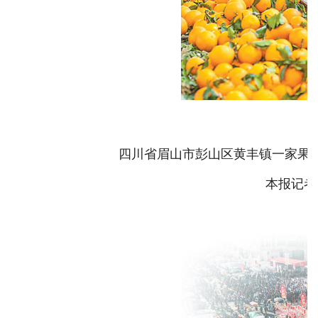
四川省眉山市彭山区黄丰镇一家果
本报记者