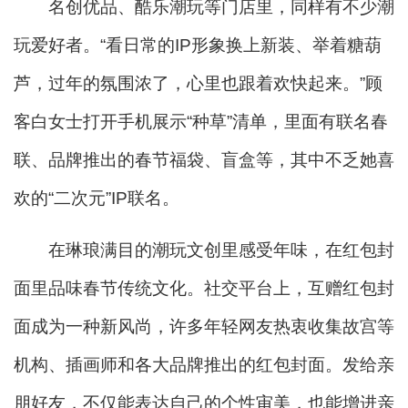
名创优品、酷乐潮玩等门店里，同样有不少潮
玩爱好者。“看日常的IP形象换上新装、举着糖葫
芦，过年的氛围浓了，心里也跟着欢快起来。”顾
客白女士打开手机展示“种草”清单，里面有联名春
联、品牌推出的春节福袋、盲盒等，其中不乏她喜
欢的“二次元”IP联名。
在琳琅满目的潮玩文创里感受年味，在红包封
面里品味春节传统文化。社交平台上，互赠红包封
面成为一种新风尚，许多年轻网友热衷收集故宫等
机构、插画师和各大品牌推出的红包封面。发给亲
朋好友，不仅能表达自己的个性审美，也能增进亲