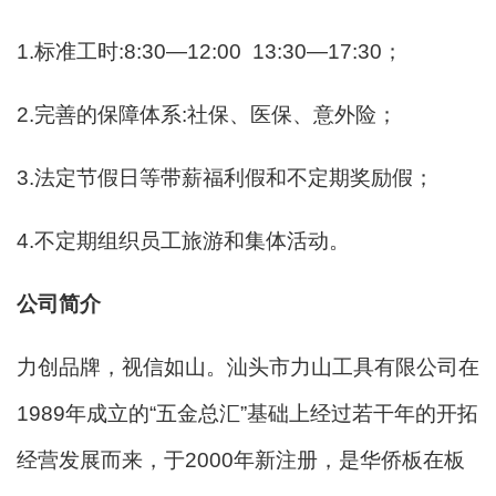
1.标准工时:8:30—12:00 13:30—17:30；
2.完善的保障体系:社保、医保、意外险；
3.法定节假日等带薪福利假和不定期奖励假；
4.不定期组织员工旅游和集体活动。
公司简介
力创品牌，视信如山。汕头市力山工具有限公司在
1989年成立的“五金总汇”基础上经过若干年的开拓
经营发展而来，于2000年新注册，是华侨板在板