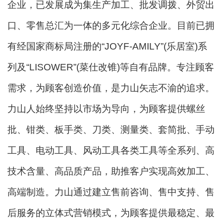
企业，已发展成为集生产加工、批发调拨、外贸出
口、零售总汇为一体的多元化综合企业。目前已拥
有经国家商标局注册的“JOYF-AMILY”(乐居室)系
列及“LISOWER”(菜仕改锥)等自有品牌。专注顾客
需求，为顾客创造价值，是力山矢志不渝的追求。
力山人始终坚持以市场为导向，为顾客提供螺丝
批、钳类、板手类、刀类、测量类、套简批、手动
工具、电动工具、风动工具各类工具等全系列、高
技术含量、高品质产品，助推客户实现高效加工、
高端制造。力山通过建立售前咨询、售中支持、售
后服务的立体式营销模式，为顾客提供最稳定、最