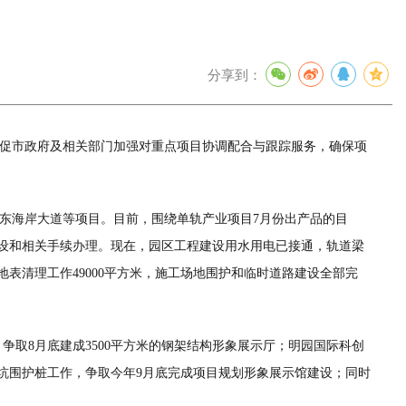
分享到：
，督促市政府及相关部门加强对重点项目协调配合与跟踪服务，确保项
、东海岸大道等项目。目前，围绕单轨产业项目7月份出产品的目
建设和相关手续办理。现在，园区工程建设用水用电已接通，轨道梁
表清理工作49000平方米，施工场地围护和临时道路建设全部完
取8月底建成3500平方米的钢架结构形象展示厅；明园国际科创
坑围护桩工作，争取今年9月底完成项目规划形象展示馆建设；同时