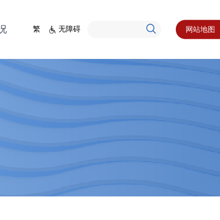
况
繁
无障碍
网站地图