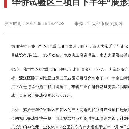
华侨试验区三项目下半年“展形
发布时间：
2017-06-15 14:44:29
来源：
汕头都市报 刘婉萍
为加快推进我市“12·28”重点项目建设，昨天，市人大常委会
目建设有序推进，发挥效益。市政协主席谢泽生，市人大常委会常
据悉，我市“12·28”重点项目包括了比亚迪濠江工业园、火车
标，濠江区除了对比亚迪濠江工业园项目研究制定了2017年南
厂正在进行承台施工和围墙施工，车辆厂正在进行基础夯实和围墙施
成，目前累计完成投资3675.6万元。
另外，落户于华侨试验区直管区的三大高端现代服务产业项目进展顺
金融城已完成场地平整、国土测绘放点和临时施工便道建设，计划
总投资约44亿元，全长约16.4公里的东海岸大道也于去年12月2