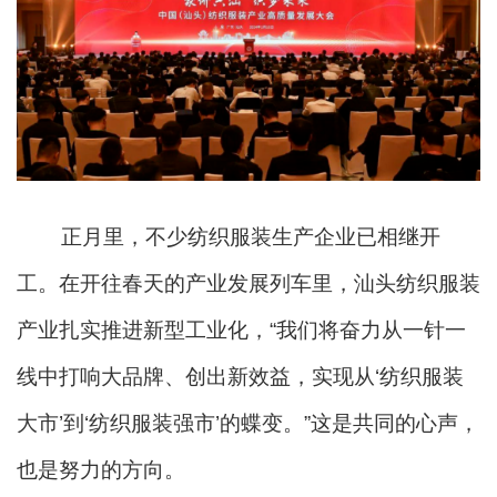
正月里，不少纺织服装生产企业已相继开
工。在开往春天的产业发展列车里，汕头纺织服装
产业扎实推进新型工业化，“我们将奋力从一针一
线中打响大品牌、创出新效益，实现从‘纺织服装
大市’到‘纺织服装强市’的蝶变。”这是共同的心声，
也是努力的方向。