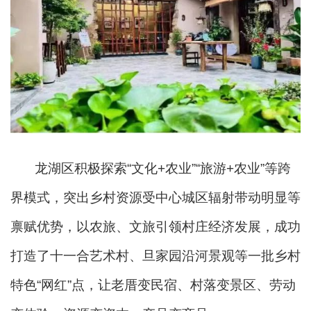
龙湖区积极探索“文化+农业”“旅游+农业”等跨
界模式，突出乡村资源受中心城区辐射带动明显等
禀赋优势，以农旅、文旅引领村庄经济发展，成功
打造了十一合艺术村、旦家园沿河景观等一批乡村
特色“网红”点，让老厝变民宿、村落变景区、劳动