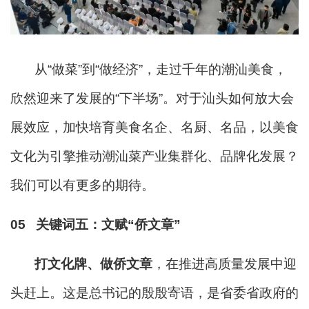
从“做菜”到“做经济”，走过千年的潮汕美食，
欣然迎来了发展的“下半场”。对于汕头如何放大会
展效应，加快培育美食名企、名厨、名品，以美食
文化为引擎推动潮汕菜产业集群化、品牌化发展？
我们可以有更多的期待。
05
关
键词五
：
文赋“侨文章”
打文化牌、做侨文章
，在推进高质量发展中迎
头赶上。这是总书记的殷殷寄语，是省委省政府的