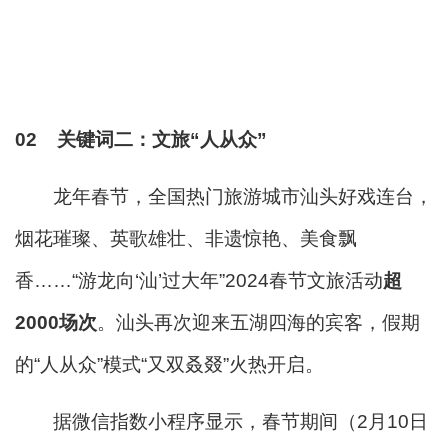
02
关键词二：
文旅“人从众”
龙年春节，全国热门旅游城市汕头好戏连台，
烟花璀璨、英歌雄壮、非遗惊艳、美食飘
香……“游龙向‘汕’过大年”2024春节文旅活动
超
2000场次
。汕头再次迎来五湖四海的宾客，假期
的“人从众”模式“又双叒叕”火热开启。
据微信指数小程序显示，春节期间（2月10日