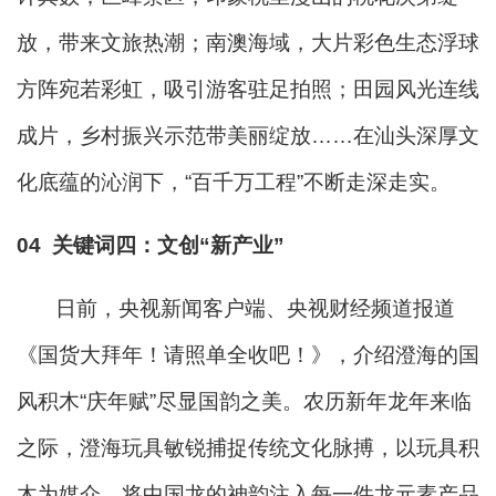
放，带来文旅热潮；南澳海域，大片彩色生态浮球
方阵宛若彩虹，吸引游客驻足拍照；田园风光连线
成片，乡村振兴示范带美丽绽放……在汕头深厚文
化底蕴的沁润下，“百千万工程”不断走深走实。
04
关
键词四
：
文创“新产业”
日前，央视新闻客户端、央视财经频道报道
《国货大拜年！请照单全收吧！》，介绍澄海的国
风积木“庆年赋”尽显国韵之美。
农历新年龙年来临
之际，澄海玩具敏锐捕捉传统文化脉搏，以玩具积
木为媒介，将中国龙的神韵注入每一件龙元素产品