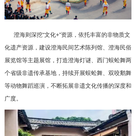
澄海则深挖“文化+”资源，依托丰富的非物质文
化遗产资源，建设澄海民间艺术陈列馆、澄海民俗
展览馆等主题展馆，打造澄海灯谜、西门蜈蚣舞两
个省级非遗传承基地，持续开展蜈蚣舞、双咬鹅舞
等动物舞蹈巡演，不断拓展非遗文化传播的深度和
广度。