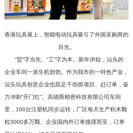
香港玩具展上，智能电动玩具吸引了外国采购商的
目光。
“贸”字当先、“工”字为本。新年伊始，汕头的
企业车间一派生机勃勃。作为我市的一特色产业，
汕头玩具创意企业也鼓足干劲抓项目、赶订单，奋
力冲刺“开门红”。高德斯精密科技有限公司车间
里，100台注塑机同步运转，厂区每天生产积木颗
粒3000多万颗。企业国内外订单接踵而至，订单