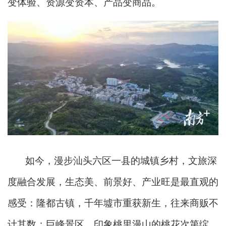
变体验、资源变资本、产品变商品。
如今，漫步汕头六区一县的城镇乡村，文旅深
度融合发展，生态美、前景好、产业旺是最直观的
感受：隆都古镇，千年墟市重获新生，往来商贩不
计其数；巨峰景区，印象桃里漫山的桃花次第绽