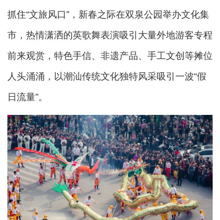
抓住“文旅风口”，新春之际在双泉公园举办文化集
市，热情潇洒的英歌舞表演吸引大量外地游客专程
前来观赏，特色手信、非遗产品、手工文创等摊位
人头涌涌，以潮汕传统文化独特风采吸引一波“假
日流量”。