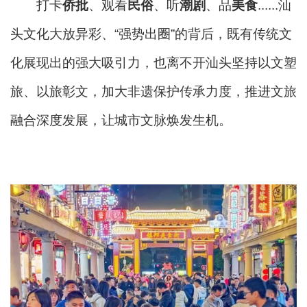
打卡
侨批
、观看
民俗
、听
潮剧
、品
美食
......汕
头文化大放异彩、“强势出圈”的背后，既有传统文
化展现出的强大吸引力，也离不开汕头坚持以文塑
旅、以旅彰文，加大非遗保护传承力度，推进文旅
融合深度发展，让城市文脉焕发生机。