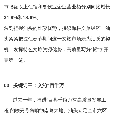
市限额以上住宿和餐饮业企业营业额分别同比增长
31.9%
和
18.6%
。
深刻把握汕头的比较优势，持续深耕文旅经济，汕
头紧紧把握住春节期间这一文旅市场最为活跃的契
机，发挥特色文旅资源优势，高质量写好“贸”字开
春第一笔。
03
关
键词三
：
文沁“百千万”
过去一年，推进“百县千镇万村高质量发展工
程”的嘹亮号角响彻南粤大地。
汕头立足全市六区