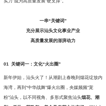
实力”成为高质量发展“硬支撑”。
一串“关键词”
充分展示汕头文化事业产业
高质量发展的澎湃动力
01
关键词一：
文化“火出圈”
新年伊始，汕头火了！
从潮剧上春晚到烟花绽放内
海湾，再到“中华战舞”爆火出圈，央媒频频“宠
粉”汕头，以不同视角、多形式聚焦汕头
烟花、潮