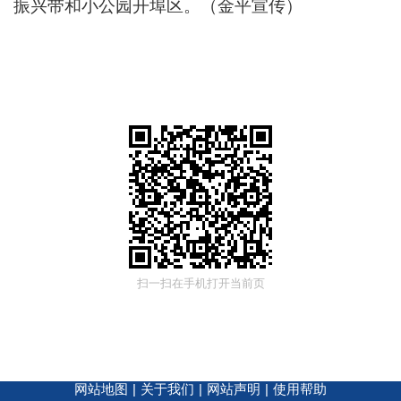
振兴带和小公园开埠区。（金平宣传）
扫一扫在手机打开当前页
网站地图
|
关于我们
|
网站声明
|
使用帮助