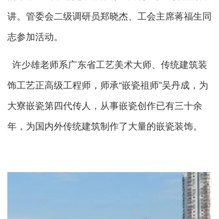
讲。管委会二级调研员郑晓杰、工会主席蒋福生同
志参加活动。
许少雄老师系广东省工艺美术大师、传统建筑装
饰工艺正高级工程师，师承“嵌瓷祖师”吴丹成，为
大寮嵌瓷第四代传人，从事嵌瓷创作已有三十余
年，为国内外传统建筑制作了大量的嵌瓷装饰。