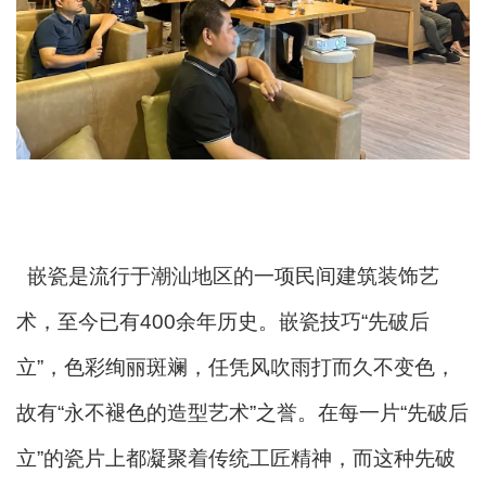
嵌瓷是流行于潮汕地区的一项民间建筑装饰艺
术，至今已有400余年历史。嵌瓷技巧“先破后
立”，色彩绚丽斑斓，任凭风吹雨打而久不变色，
故有“永不褪色的造型艺术”之誉。在每一片“先破后
立”的瓷片上都凝聚着传统工匠精神，而这种先破