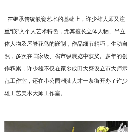
在继承传统嵌瓷艺术的基础上，许少雄大师又注
重“嵌”入个人艺术特色，尤其擅长立体人物、半立
体人物及屋脊花鸟的嵌制，作品细节精巧，生动自
然，多次在国家级、省市级展览中获奖。多年的创
作积累，许少雄不仅在家乡成田大寮设立市大师示
范工作室，还在小公园潮汕人才一条街开办了许少
雄工艺美术大师工作室。