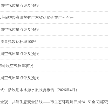
期每周空气质量点评及预报
环境保护督察组督察广东省动员会在广州召开
期每周空气质量点评及预报
质量指数达标率100%
期每周空气质量点评及预报
头市环境空气质量状况
期每周空气质量点评及预报
式生活饮用水水源水质状况报告（2026年4月）
全观，共筑生态安全防线——市生态环境局开展“4·15”全民国