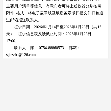
主要用户清单等信息，有意向者可将上述仪器分别按照
附件1格式，将电子盖章版及纸质盖章版扫描文件打包通
过邮箱报送联系人。
征求日期：2026年1月14日至2026年1月23日（共15
天），征求信息表反馈截止时间：2026年1月23日
17:00。
联系人：陈工 0754-88860573 ，邮箱：
stjczzbs@126.com
附件：1.
厂商征求信息表.wps
广东省汕头生态环境监测中心站
2026年1月14日