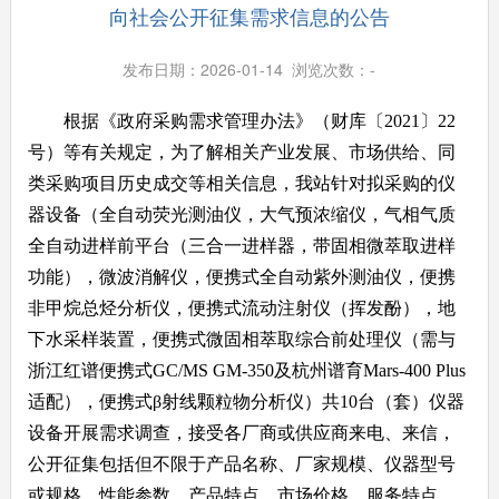
向社会公开征集需求信息的公告
发布日期：2026-01-14 浏览次数：
-
根据《政府采购需求管理办法》（财库〔2021〕22
号）等有关规定，为了解相关产业发展、市场供给、同
类采购项目历史成交等相关信息，我站针对拟采购的仪
器设备（全自动荧光测油仪，大气预浓缩仪，气相气质
全自动进样前平台（三合一进样器，带固相微萃取进样
功能），微波消解仪，便携式全自动紫外测油仪，便携
非甲烷总烃分析仪，便携式流动注射仪（挥发酚），地
下水采样装置，便携式微固相萃取综合前处理仪（需与
浙江红谱便携式GC/MS GM-350及杭州谱育Mars-400 Plus
适配），便携式β射线颗粒物分析仪）共10台（套）仪器
设备开展需求调查，接受各厂商或供应商来电、来信，
公开征集包括但不限于产品名称、厂家规模、仪器型号
或规格、性能参数、产品特点、市场价格、服务特点、