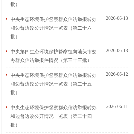
批）
2026-06-13
中央生态环境保护督察群众信访举报转办
和边督边改公开情况一览表（第二十六
批）
2026-06-13
中央第四生态环境保护督察组向汕头市交
办群众信访举报件情况（第三十三批）
2026-06-12
中央生态环境保护督察群众信访举报转办
和边督边改公开情况一览表（第二十五
批）
2026-06-11
中央生态环境保护督察群众信访举报转办
和边督边改公开情况一览表（第二十四
批）