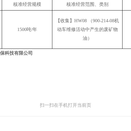
核准经营规模
核准经营范围、类别
【收集】HW08 （900-214-08机
1500吨/年
动车维修活动中产生的废矿物
油）
环保科技有限公司
扫一扫在手机打开当前页