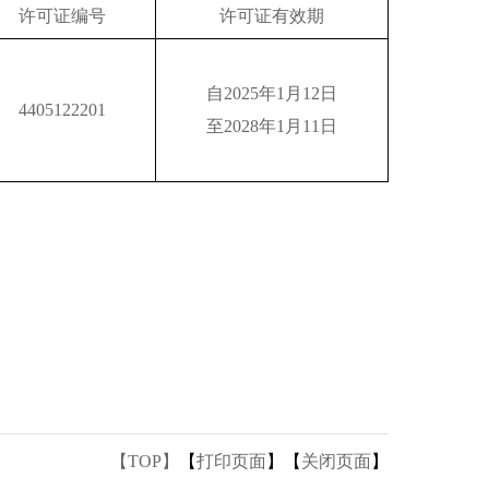
许可证编号
许可证有效期
自2025年1月12日
4405122201
至2028年1月11日
【TOP】
【
打印页面
】【
关闭页面
】