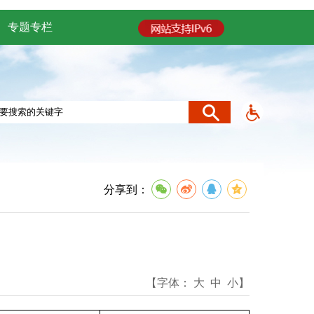
专题专栏
分享到：
【字体：
大
中
小
】