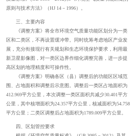
原则与技术方法》（HJ 14－1996）。
三、主要内容
《调整方案》将全市环境空气质量功能区划分为一类
区和二类区，不再设置缓冲带。同时统筹考虑地区产业发
展，充分衔接现行有关规划和生态环境保护要求，利用最
新卫星影像图，对一类区边界作细化调整完善，进一步提
高区划的地理精度和可操作性。
《调整方案》明确各区（县）调整后的功能区区域范
围、占地面积和调整后示意图。调整后一类区占地面积为
412.969平方公里，本次调整一类区面积共减少30.401平方
公里，其中核增面积为24.357平方公里，核减面积为54.758
平方公里；二类区调整后占地面积为1789.009平方公里。
四、区划管控要求
根据《环境空气质量标准》（GB 3095－2012）及其